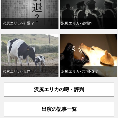
沢尻エリカ×引退!?
沢尻エリカ×逮捕!?
沢尻エリカ×母!?
沢尻エリカ×共演NG!?
沢尻エリカの噂・評判
出演の記事一覧