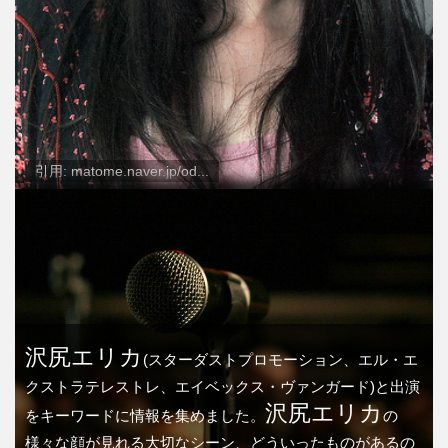
引用: matome.naver.jp/od...
沢尻エリカ
(スターダストプロモーション、エル・エ
クストラテレストレ、エイベックス・ヴァンガード)と出演
沢尻エリカ
をキーワードに情報を集めました。
の
様々な顔が見れる大切なシーン、どういったものがあるの