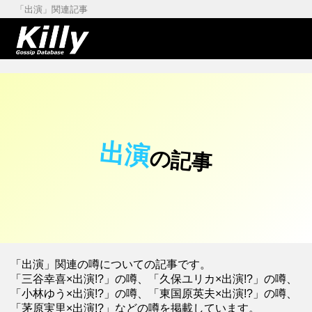
「出演」関連記事
出演
の記事
「出演」関連の噂についての記事です。
「三谷幸喜×出演!?」の噂、「久保ユリカ×出演!?」の噂、
「小林ゆう×出演!?」の噂、「東国原英夫×出演!?」の噂、
「茅原実里×出演!?」などの噂を掲載しています。