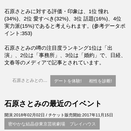
石原さとみに対する評価・印象は、1位 憧れ
(34%)、2位 愛すべき(32%)、3位 話題(16%)、4位
実力派(15%)であると考えられます。(参考データポ
イント:353)
石原さとみの噂の注目度ランキング1位は「出
演」、2位は「事務所」、3位は「婚約」で、日経、
文春等のメディアで記事とされています。
石原さとみとの…
デートを体験!
相性を診断!
石原さとみの最近のイベント
開演:2018年02月02日 / チケット販売開始:2017年11月15日
密やかな結晶@東京芸術劇場 プレイハウス