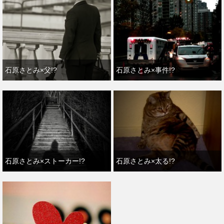
石原さとみ×父!?
石原さとみ×事件!?
石原さとみ×ストーカー!?
石原さとみ×太る!?