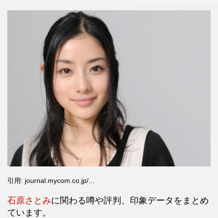
引用: journal.mycom.co.jp/...
石原さとみ
に関わる噂や評判、印象データをまとめ
ています。