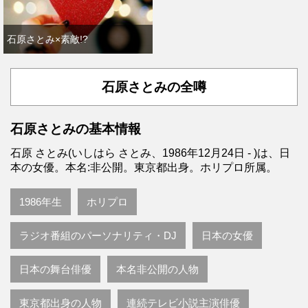
石原さとみ×素敵!?
石原さとみの全噂
石原さとみの基本情報
石原 さとみ(いしはら さとみ、1986年12月24日 - )は、日
本の女優。本名:非公開。東京都出身。ホリプロ所属。
1986年生
ホリプロ
ラジオ番組のパーソナリティ・DJ
日本の女優
日本の舞台俳優
本名非公開の人物
東京都出身の人物
連続テレビ小説主演俳優