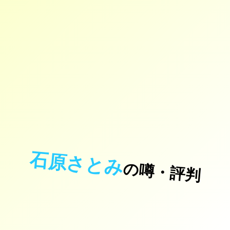
石原さとみ
の噂・評判