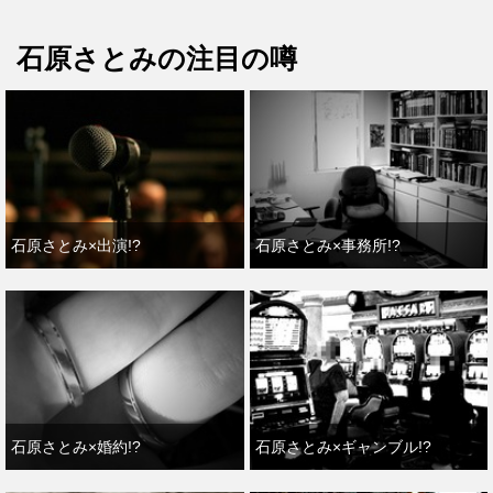
石原さとみの注目の噂
石原さとみ×出演!?
石原さとみ×事務所!?
石原さとみ×婚約!?
石原さとみ×ギャンブル!?