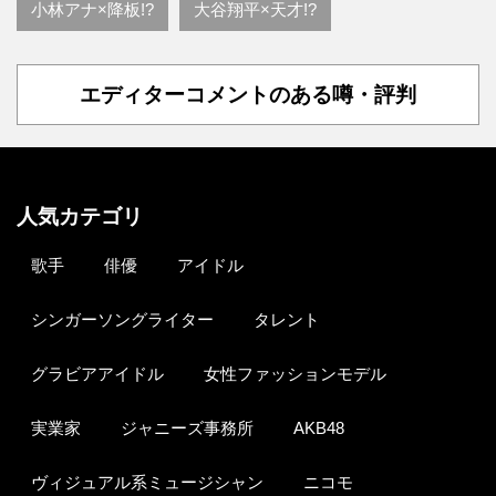
小林アナ×降板!?
大谷翔平×天才!?
エディターコメントのある噂・評判
人気カテゴリ
歌手
俳優
アイドル
シンガーソングライター
タレント
グラビアアイドル
女性ファッションモデル
実業家
ジャニーズ事務所
AKB48
ヴィジュアル系ミュージシャン
ニコモ