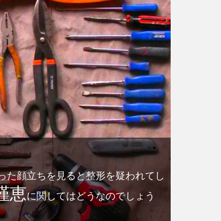
った顔立ちを見ると整形を疑われてし
槿恵
に関してはどうなのでしょう