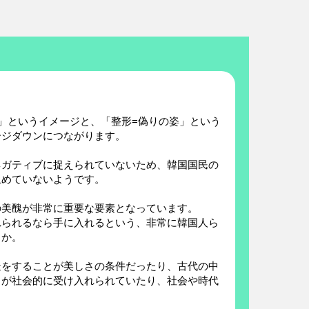
」というイメージと、「整形=偽りの姿」という
ージダウンにつながります。
ネガティブに捉えられていないため、韓国国民の
止めていないようです。
の美醜が非常に重要な要素となっています。
れられるなら手に入れるという、非常に韓国人ら
うか。
造をすることが美しさの条件だったり、古代の中
とが社会的に受け入れられていたり、社会や時代