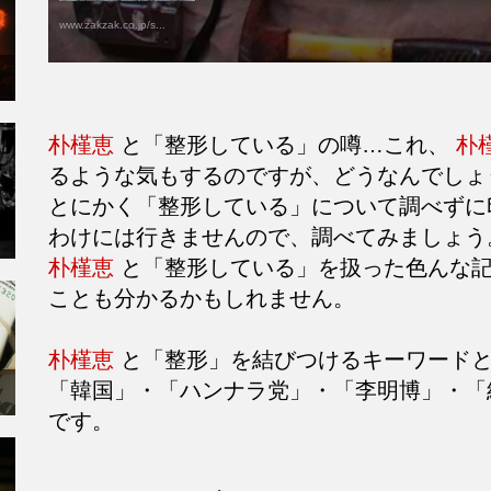
www.zakzak.co.jp/s...
朴槿恵
と「整形している」の噂…これ、
朴
るような気もするのですが、どうなんでしょ
とにかく「整形している」について調べず
わけには行きませんので、調べてみましょう
朴槿恵
と「整形している」を扱った色んな記
ことも分かるかもしれません。
朴槿恵
と「整形」を結びつけるキーワードと
「韓国」・「ハンナラ党」・「李明博」・「
です。