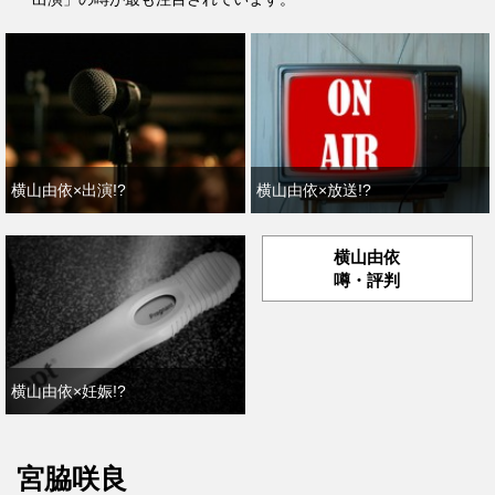
横山由依×出演!?
横山由依×放送!?
横山由依
噂・評判
横山由依×妊娠!?
宮脇咲良