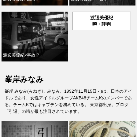
渡辺美優紀
噂・評判
渡辺美優紀×事故!?
峯岸みなみ
峯岸 みなみ(みねぎし みなみ、1992年11月15日 - )は、日本のアイ
ドルであり、女性アイドルグループAKB48チームKのメンバーであ
る。チームKではキャプテンを務めている。 東京都出身。プロダ...
「引退」の噂が最も注目されています。