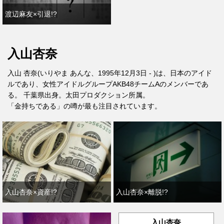
渡辺麻友×引退!?
入山杏奈
入山 杏奈(いりやま あんな、1995年12月3日 - )は、日本のアイド
ルであり、女性アイドルグループAKB48チームAのメンバーであ
る。 千葉県出身。太田プロダクション所属。
「金持ちである」の噂が最も注目されています。
入山杏奈×資産!?
入山杏奈×離脱!?
入山杏奈