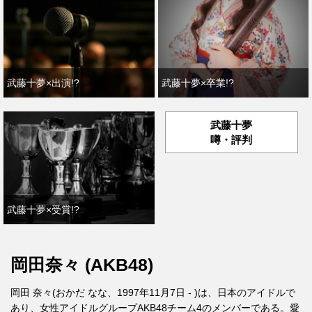
武藤十夢×出演!?
武藤十夢×卒業!?
武藤十夢
噂・評判
武藤十夢×受賞!?
岡田奈々 (AKB48)
岡田 奈々(おかだ なな、1997年11月7日 - )は、日本のアイドルで
あり、女性アイドルグループAKB48チーム4のメンバーである。愛