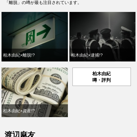
「離脱」の噂が最も注目されています。
柏木由紀×離脱!?
柏木由紀×逮捕!?
柏木由紀
噂・評判
柏木由紀×資産!?
渡辺麻友