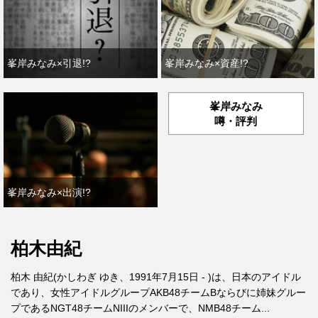
峯岸みなみ×引退!?
峯岸みなみ×資産!?
峯岸みなみ
噂・評判
峯岸みなみ×出演!?
柏木由紀
柏木 由紀(かしわぎ ゆき、1991年7月15日 - )は、日本のアイドル
であり、女性アイドルグループAKB48チームBならびに姉妹グルー
プであるNGT48チームNIIIのメンバーで、NMB48チーム...