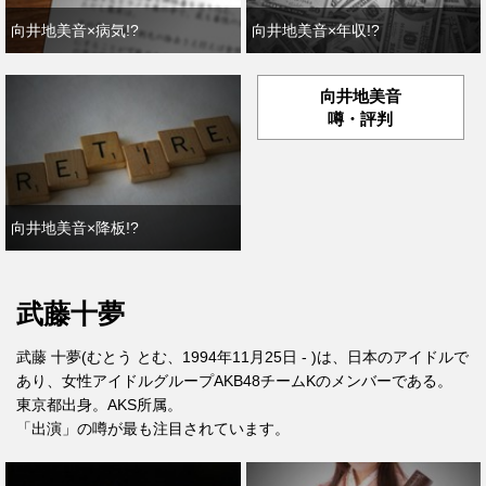
向井地美音×病気!?
向井地美音×年収!?
向井地美音
噂・評判
向井地美音×降板!?
武藤十夢
武藤 十夢(むとう とむ、1994年11月25日 - )は、日本のアイドルで
あり、女性アイドルグループAKB48チームKのメンバーである。
東京都出身。AKS所属。
「出演」の噂が最も注目されています。