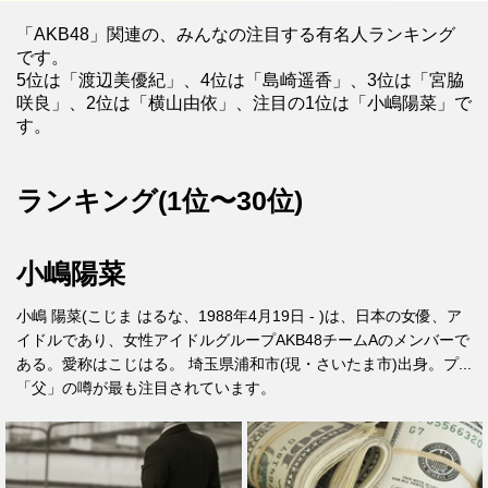
「AKB48」関連の、みんなの注目する有名人ランキング
です。
5位は「渡辺美優紀」、4位は「島崎遥香」、3位は「宮脇
咲良」、2位は「横山由依」、注目の1位は「小嶋陽菜」で
す。
ランキング(1位〜30位)
小嶋陽菜
小嶋 陽菜(こじま はるな、1988年4月19日 - )は、日本の女優、ア
イドルであり、女性アイドルグループAKB48チームAのメンバーで
ある。愛称はこじはる。 埼玉県浦和市(現・さいたま市)出身。プ...
「父」の噂が最も注目されています。