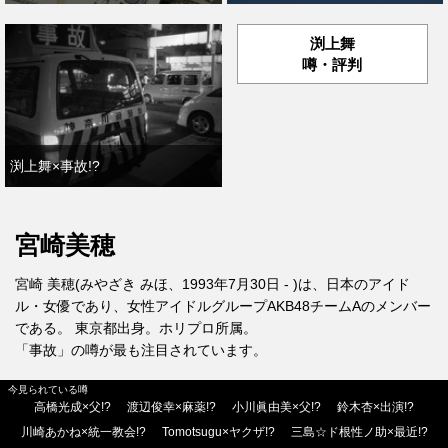
渕上舞
噂・評判
渕上舞×事故!?
宮崎美穂
宮崎 美穂(みやざき みほ、1993年7月30日 - )は、日本のアイド
ル・女優であり、女性アイドルグループAKB48チームAのメンバー
である。 東京都出身。ホリプロ所属。
「事故」の噂が最も注目されています。
今見られている噂
伊藤一朗×格差!?
高橋光成×父!?
渡辺俊幸×麻薬!?
小川眞由美×父!?
鈴木杏×出演!?
川崎あかね×統一教会!?
Tomotsugu×ヤクザ!?