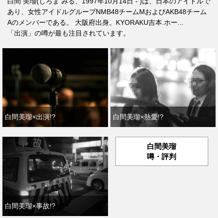
白間 美瑠(しろま みる、1997年10月14日 - )は、日本のアイドルで
あり、女性アイドルグループNMB48チームMおよびAKB48チーム
Aのメンバーである。 大阪府出身。KYORAKU吉本.ホー...
「出演」の噂が最も注目されています。
白間美瑠×出演!?
白間美瑠×熱愛!?
白間美瑠
噂・評判
白間美瑠×事故!?