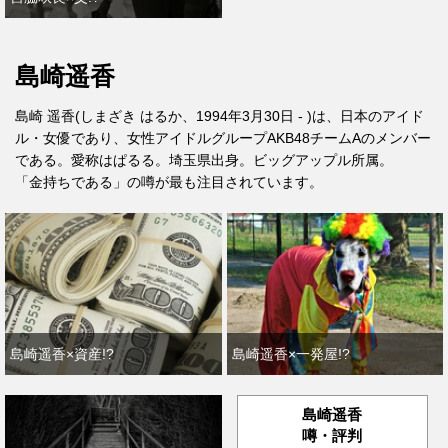
島崎遥香
島崎 遥香(しまざき はるか、1994年3月30日 - )は、日本のアイド
ル・女優であり、女性アイドルグループAKB48チームAのメンバー
である。愛称はぱるる。埼玉県出身。ビッグアップル所属。
「金持ちである」の噂が最も注目されています。
島崎遥香×資産!?
島崎遥香×一発屋!?
島崎遥香
噂・評判