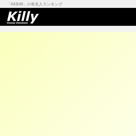
「AKB48」の有名人ランキング