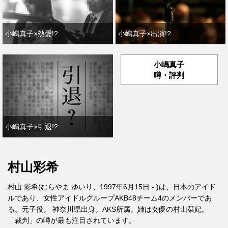
小嶋真子×熱愛!?
小嶋真子×出演!?
小嶋真子
噂・評判
小嶋真子×引退!?
村山彩希
村山 彩希(むらやま ゆいり、1997年6月15日 - )は、日本のアイド
ルであり、女性アイドルグループAKB48チーム4のメンバーであ
る。元子役。 神奈川県出身。AKS所属。姉は女優の村山栞妃。
「裁判」の噂が最も注目されています。