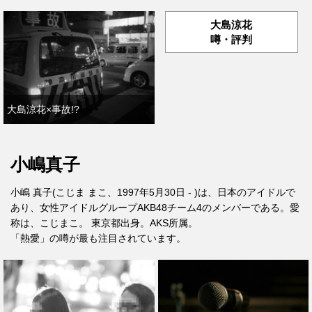
大島涼花
噂・評判
大島涼花×事故!?
小嶋真子
小嶋 真子(こじま まこ、1997年5月30日 - )は、日本のアイドルで
あり、女性アイドルグループAKB48チーム4のメンバーである。愛
称は、こじまこ。 東京都出身。AKS所属。
「熱愛」の噂が最も注目されています。