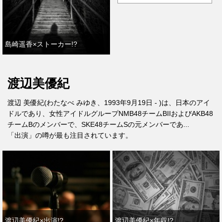
島崎遥香×ストーカー!?
渡辺美優紀
渡辺 美優紀(わたなべ みゆき、1993年9月19日 - )は、日本のアイ
ドルであり、女性アイドルグループNMB48チームBIIおよびAKB48
チームBのメンバーで、SKE48チームSの元メンバーであ...
「出演」の噂が最も注目されています。
渡辺美優紀×出演!?
渡辺美優紀×年収!?