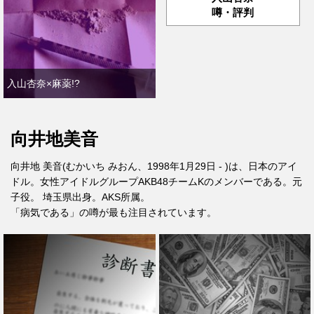
噂・評判
入山杏奈×麻薬!?
向井地美音
向井地 美音(むかいち みおん、1998年1月29日 - )は、日本のアイ
ドル。女性アイドルグループAKB48チームKのメンバーである。元
子役。 埼玉県出身。AKS所属。
「病気である」の噂が最も注目されています。