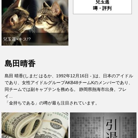
兒玉遥
噂・評判
兒玉遥×キス!?
島田晴香
島田 晴香(しまだ はるか、1992年12月16日 - )は、日本のアイドル
であり、女性アイドルグループAKB48チームKのメンバーであり、
同チームでは副キャプテンを務める。 静岡県熱海市出身。フレ
イ...
「金持ちである」の噂が最も注目されています。