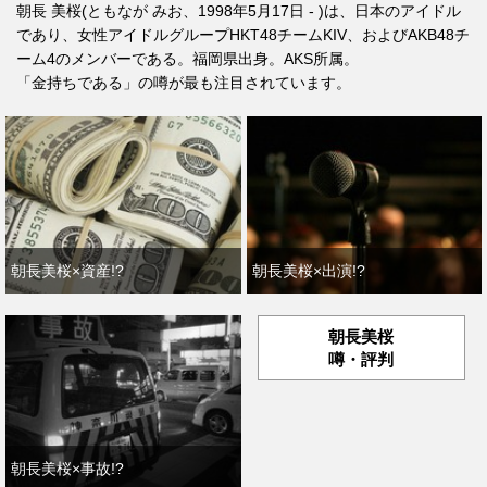
朝長 美桜(ともなが みお、1998年5月17日 - )は、日本のアイドル
であり、女性アイドルグループHKT48チームKIV、およびAKB48チ
ーム4のメンバーである。福岡県出身。AKS所属。
「金持ちである」の噂が最も注目されています。
朝長美桜×資産!?
朝長美桜×出演!?
朝長美桜
噂・評判
朝長美桜×事故!?