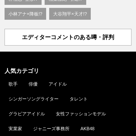
小林アナ×降板!?
大谷翔平×天才!?
エディターコメントのある噂・評判
人気カテゴリ
歌手
俳優
アイドル
シンガーソングライター
タレント
グラビアアイドル
女性ファッションモデル
実業家
ジャニーズ事務所
AKB48