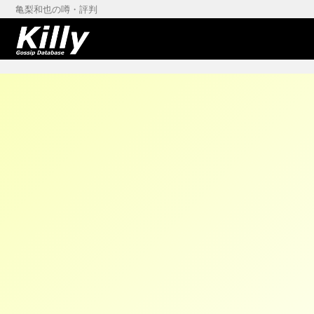
亀梨和也の噂・評判