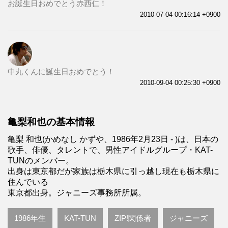
お誕生日おめでとう赤西仁！
2010-07-04 00:16:14 +0900
中丸くんに誕生日おめでとう！
2010-09-04 00:25:30 +0900
亀梨和也の基本情報
亀梨 和也(かめなし かずや、1986年2月23日 - )は、日本の
歌手、俳優、タレントで、男性アイドルグループ・KAT-
TUNのメンバー。
出身は東京都だが家族は栃木県に引っ越し現在も栃木県に
住んでいる
東京都出身。ジャニーズ事務所所属。
1986年生
KAT-TUN
ZIP!関係者
ジャニーズ