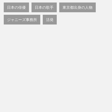
日本の俳優
日本の歌手
東京都出身の人物
ジャニーズ事務所
活発