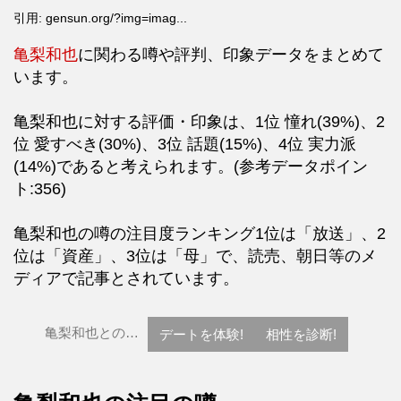
引用: gensun.org/?img=imag...
亀梨和也
に関わる噂や評判、印象データをまとめて
います。
亀梨和也に対する評価・印象は、1位 憧れ(39%)、2
位 愛すべき(30%)、3位 話題(15%)、4位 実力派
(14%)であると考えられます。(参考データポイン
ト:356)
亀梨和也の噂の注目度ランキング1位は「放送」、2
位は「資産」、3位は「母」で、読売、朝日等のメ
ディアで記事とされています。
亀梨和也との…
デートを体験!
相性を診断!