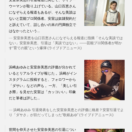
安室奈美恵の引退報道に関して、サイゾー
ウーマンが取り上げている。山口百恵さん
になぞらえる報道もあるが、そんな美談は
ないと芸能プロ関係者。安室は奴隷契約だ
と訴えていて、話し合いの末の円満独立で
はなかったという...
安室奈美恵を山口百恵さんになぞらえる報道に指摘「そんな美談では
ない」安室奈美恵、引退は「美談ではない」——芸能プロ関係者が明か
す“育ての親”という爆弾 (ライブドアニュース)
浜崎あゆみと安室奈美恵の評価が分かれて
いるとリアルライブが報じた 。浜崎がイン
スタグラムに投稿すると、フォロワーから
「ダサい」などの声も 。一方、「美しい引
き際」を見せた安室は「カッコいい」印象
だと筆者は評した...
浜崎あゆみ 引退発表をした安室奈美恵との評価に格差？安室引退でよ
り「ダサさ」が目だってしまった“歌姫あゆ” (ライブドアニュース)
世間を仰天させた安室奈美恵の引退につい