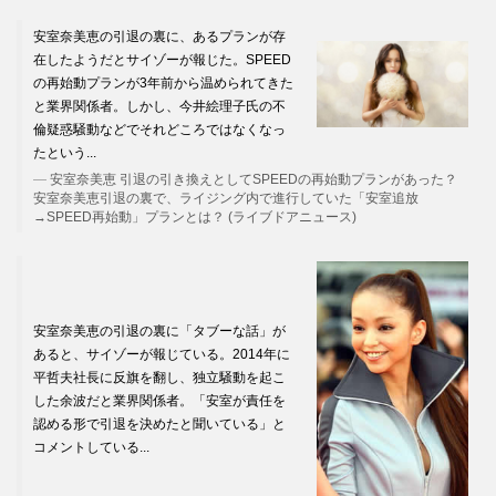
安室奈美恵の引退の裏に、あるプランが存
在したようだとサイゾーが報じた。SPEED
の再始動プランが3年前から温められてきた
と業界関係者。しかし、今井絵理子氏の不
倫疑惑騒動などでそれどころではなくなっ
たという...
安室奈美恵 引退の引き換えとしてSPEEDの再始動プランがあった？
安室奈美恵引退の裏で、ライジング内で進行していた「安室追放
→SPEED再始動」プランとは？ (ライブドアニュース)
安室奈美恵の引退の裏に「タブーな話」が
あると、サイゾーが報じている。2014年に
平哲夫社長に反旗を翻し、独立騒動を起こ
した余波だと業界関係者。「安室が責任を
認める形で引退を決めたと聞いている」と
コメントしている...