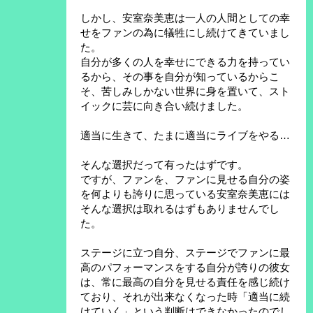
しかし、安室奈美恵は一人の人間としての幸
せをファンの為に犠牲にし続けてきていまし
た。
自分が多くの人を幸せにできる力を持ってい
るから、その事を自分が知っているからこ
そ、苦しみしかない世界に身を置いて、スト
イックに芸に向き合い続けました。
適当に生きて、たまに適当にライブをやる…
そんな選択だって有ったはずです。
ですが、ファンを、ファンに見せる自分の姿
を何よりも誇りに思っている安室奈美恵には
そんな選択は取れるはずもありませんでし
た。
ステージに立つ自分、ステージでファンに最
高のパフォーマンスをする自分が誇りの彼女
は、常に最高の自分を見せる責任を感じ続け
ており、それが出来なくなった時「適当に続
けていく」という判断はできなかったのでし