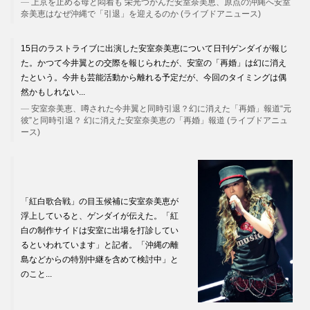
上京を止める母と悶着も 栄光つかんだ安室奈美恵、原点の沖縄へ安室
奈美恵はなぜ沖縄で「引退」を迎えるのか (ライブドアニュース)
15日のラストライブに出演した安室奈美恵について日刊ゲンダイが報じ
た。かつて今井翼との交際を報じられたが、安室の「再婚」は幻に消え
たという。今井も芸能活動から離れる予定だが、今回のタイミングは偶
然かもしれない...
安室奈美恵、噂された今井翼と同時引退？幻に消えた「再婚」報道“元
彼”と同時引退？ 幻に消えた安室奈美恵の「再婚」報道 (ライブドアニュ
ース)
「紅白歌合戦」の目玉候補に安室奈美恵が
浮上していると、ゲンダイが伝えた。「紅
白の制作サイドは安室に出場を打診してい
るといわれています」と記者。「沖縄の離
島などからの特別中継を含めて検討中」と
のこと...