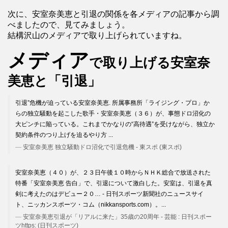
次に、安室奈美恵と引退の関係を各メディアの記事から調
べましたので、見てみましょう。
結構沢山のメディアで取り上げられていますね。
メディア
で取り上げる安室奈
美恵と「引退」
引退”危機が迫っている安室奈美恵. 所属事務所「ライジング・プロ」か
らの独立騒動を起こした歌手・安室奈美恵（３６）が、事態ドロ沼化の
大ピンチに陥っている。これまでかなりの“高待遇”を受けながら、独立か
契約条件のつり上げを迫るやり方 ...
安室奈美恵 独立騒動ドロ沼化で引退危機 - 東スポ (東スポ)
安室奈美恵（４０）が、２３日午後１０時からＮＨＫ総合で放送された
特番「安室奈美恵 告白」で、引退について激白した。安室は、引退を真
剣に考えたのはデビュー２０… - 日刊スポーツ新聞社のニュースサイ
ト、ニッカンスポーツ・コム（nikkansports.com）。...
安室奈美恵引退が「リアルに来た」35歳の20周年 - 芸能 : 日刊スポー
ツhttps: (日刊スポーツ)