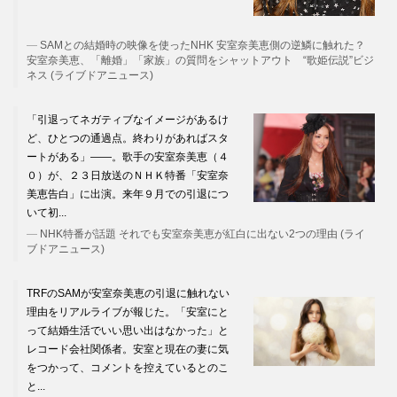
SAMとの結婚時の映像を使ったNHK 安室奈美恵側の逆鱗に触れた？
安室奈美恵、「離婚」「家族」の質問をシャットアウト “歌姫伝説”ビジ
ネス (ライブドアニュース)
「引退ってネガティブなイメージがあるけ
ど、ひとつの通過点。終わりがあればスタ
ートがある」——。歌手の安室奈美恵（４
０）が、２３日放送のＮＨＫ特番「安室奈
美恵告白」に出演。来年９月での引退につ
いて初...
NHK特番が話題 それでも安室奈美恵が紅白に出ない2つの理由 (ライ
ブドアニュース)
TRFのSAMが安室奈美恵の引退に触れない
理由をリアルライブが報じた。「安室にと
って結婚生活でいい思い出はなかった」と
レコード会社関係者。安室と現在の妻に気
をつかって、コメントを控えているとのこ
と...