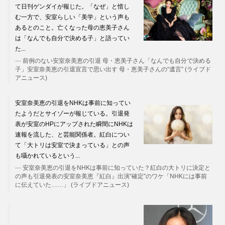
て日刊ゲンダイが報じた。「なぜ」と惜し
む一方で、安室らしい「美学」という声も
あるとのこと。亡くなった母の恵美子さん
は「なんでも自分で決める子」と語ってい
た...
前例のない安室奈美恵の引退 母・恵美子さん「なんでも自分で決める
子」安室奈美恵の引退宣言で思い出す 母・恵美子さんの“遺言” (ライブド
アニュース)
安室奈美恵の引退をNHKは事前に知ってい
たようだとサイゾーが報じている。引退発
表が安室のHPにアップされた瞬間にNHKは
速報を流した、と芸能関係者。紅白につい
て「大トリは安室で決まっている」との声
も囁かれているという...
安室奈美恵の引退をNHKは事前に知っていた？紅白の大トリに決定と
の声も引退発表の安室奈美恵『紅白』出演“確定”のワケ「NHKには事前
に伝えていた……」 (ライブドアニュース)