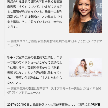
突然の引退発表で世間の耳目を集める安室
奈美恵（４０）について、いまだにさまざ
まな臆測が飛び交っている。発売中の週刊
新潮では「引退は美談か」との見出しで特
集を掲載。そこで探っているのは、来年の
９月１...
芸能マスコミが血眼 安室奈美恵“引退劇の黒幕”は今どこに (ライブドア
ニュース)
歌手・安室奈美恵の引退発表に関し、スポ
ーツ紙やワイドショーがこぞって美談のよ
うに報じる中、芸能関係者からは「到底、
美談ではない」という声が漏れ伝わってく
る。「安室の引退理由は『本人しかわから
ない』と...
安室奈美恵の引退に新事実!? 天才プロモーター男性との“近すぎる関
係” (ライブドアニュース)
2017年10月06日 ... 島田紳助さんの芸能界復帰について週刊女性PRIME