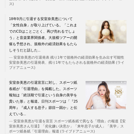
ス)
18年9月に引退する安室奈美恵について
「女性自身」が取り上げている。「これま
でのCDはことごとく、再び売れるでしょ
う」と音楽業界関係者。大規模ツアーの開
催も予想され、規格外の経済効果をもたら
しそうだと話した...
安室奈美恵の引退発表 残り1年で規格外の経済効果を生み出す可能性
安室奈美恵の引退発表、残り1年でもたらされる規格外の経済効果 (ライ
ブドアニュース)
安室奈美恵の引退宣言に対し、スポーツ紙
各紙が「引退理由」を掲載した。スポーツ
報知は「絶頂期で引退という自身の美学を
貫いた形」と報道。日刊スポーツは「『25
周年』『成人する息子』節目一因か」と伝
えている...
安室奈美恵が引退を宣言 スポーツ紙各紙で異なる「理由」の報道【安
室奈美恵さん引退】「劣化嫌い決意か」「来年息子が成人」「美学」ス
ポーツ紙各紙「引退理由」報道 (ライブドアニュース)