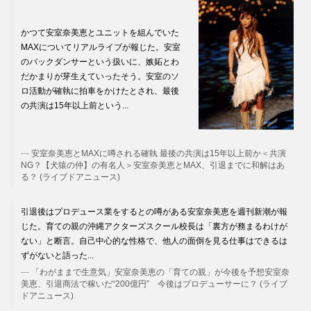
かつて安室奈美恵とユニットを組んでいた
MAXについてリアルライブが報じた。安室
のバックダンサーという扱いに、嫉妬とわ
だかまりが芽生えていったそう。安室のソ
ロ活動が確執に拍車をかけたとされ、最後
の共演は15年以上前という...
安室奈美恵とMAXに噂される確執 最後の共演は15年以上前か＜共演
NG？【犬猿の仲】の有名人＞安室奈美恵とMAX、引退までに和解はあ
る？ (ライブドアニュース)
引退後はプロデュース業をするとの噂がある安室奈美恵を週刊新潮が報
じた。育ての親の沖縄アクターズスクール校長は「裏方が務まるわけが
ない」と断言。自己中心的な性格で、他人の面倒を見る仕事はできるは
ずがないと語った...
「わがままで生意気」安室奈美恵の「育ての親」が今後を予想安室奈
美恵、引退商法で稼いだ“200億円” 今後はプロデューサーに？ (ライブ
ドアニュース)