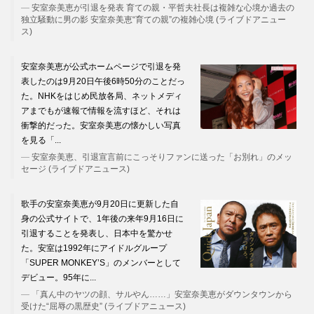
安室奈美恵が引退を発表 育ての親・平哲夫社長は複雑な心境か過去の
独立騒動に男の影 安室奈美恵“育ての親”の複雑心境 (ライブドアニュー
ス)
安室奈美恵が公式ホームページで引退を発
表したのは9月20日午後6時50分のことだっ
た。NHKをはじめ民放各局、ネットメディ
アまでもが速報で情報を流すほど、それは
衝撃的だった。安室奈美恵の懐かしい写真
を見る「...
安室奈美恵、引退宣言前にこっそりファンに送った「お別れ」のメッ
セージ (ライブドアニュース)
歌手の安室奈美恵が9月20日に更新した自
身の公式サイトで、1年後の来年9月16日に
引退することを発表し、日本中を驚かせ
た。安室は1992年にアイドルグループ
「SUPER MONKEY’S」のメンバーとして
デビュー。95年に...
「真ん中のヤツの顔、サルやん……」安室奈美恵がダウンタウンから
受けた“屈辱の黒歴史” (ライブドアニュース)