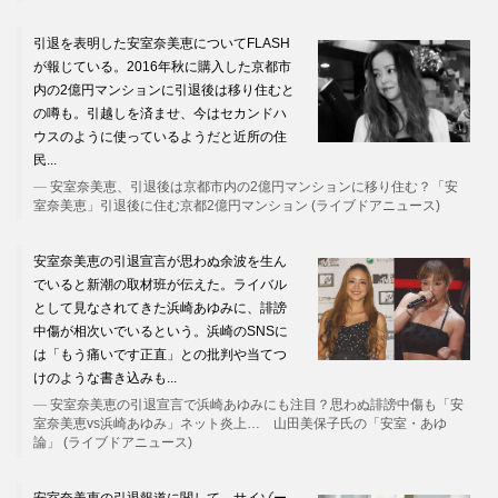
引退を表明した安室奈美恵についてFLASH
が報じている。2016年秋に購入した京都市
内の2億円マンションに引退後は移り住むと
の噂も。引越しを済ませ、今はセカンドハ
ウスのように使っているようだと近所の住
民...
安室奈美恵、引退後は京都市内の2億円マンションに移り住む？「安
室奈美恵」引退後に住む京都2億円マンション (ライブドアニュース)
安室奈美恵の引退宣言が思わぬ余波を生ん
でいると新潮の取材班が伝えた。ライバル
として見なされてきた浜崎あゆみに、誹謗
中傷が相次いでいるという。浜崎のSNSに
は「もう痛いです正直」との批判や当てつ
けのような書き込みも...
安室奈美恵の引退宣言で浜崎あゆみにも注目？思わぬ誹謗中傷も「安
室奈美恵vs浜崎あゆみ」ネット炎上… 山田美保子氏の「安室・あゆ
論」 (ライブドアニュース)