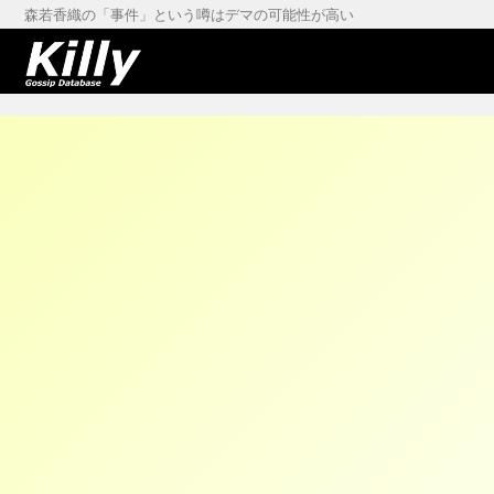
森若香織の「事件」という噂はデマの可能性が高い