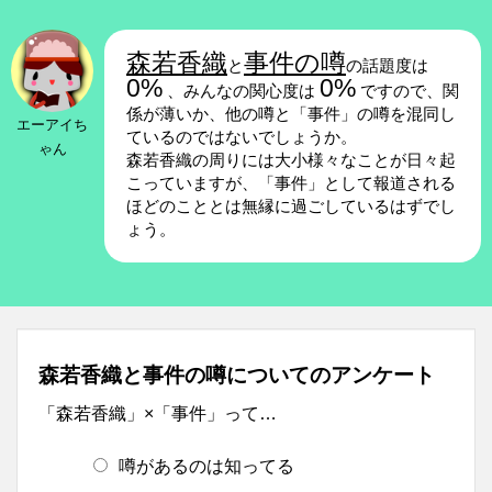
森若香織
事件の噂
と
の話題度は
0%
0%
、みんなの関心度は
ですので、関
係が薄いか、他の噂と「事件」の噂を混同し
エーアイち
ているのではないでしょうか。
ゃん
森若香織の周りには大小様々なことが日々起
こっていますが、「事件」として報道される
ほどのこととは無縁に過ごしているはずでし
ょう。
森若香織と事件の噂についてのアンケート
「森若香織」×「事件」って…
噂があるのは知ってる