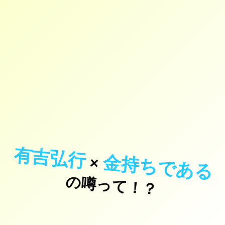
有吉弘行
金持ちである
×
の噂って！？