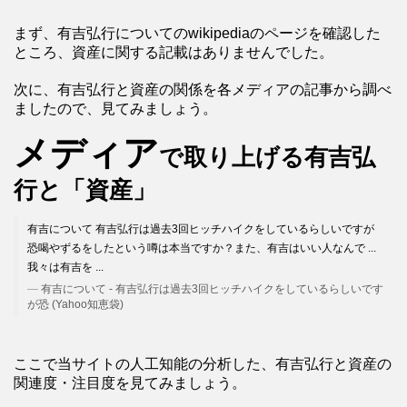
まず、有吉弘行についてのwikipediaのページを確認した
ところ、資産に関する記載はありませんでした。
次に、有吉弘行と資産の関係を各メディアの記事から調べ
ましたので、見てみましょう。
メディア
で取り上げる有吉弘
行と「資産」
有吉について 有吉弘行は過去3回ヒッチハイクをしているらしいですが
恐喝やずるをしたという噂は本当ですか？また、有吉はいい人なんで ...
我々は有吉を ...
有吉について - 有吉弘行は過去3回ヒッチハイクをしているらしいです
が恐 (Yahoo知恵袋)
ここで当サイトの人工知能の分析した、有吉弘行と資産の
関連度・注目度を見てみましょう。