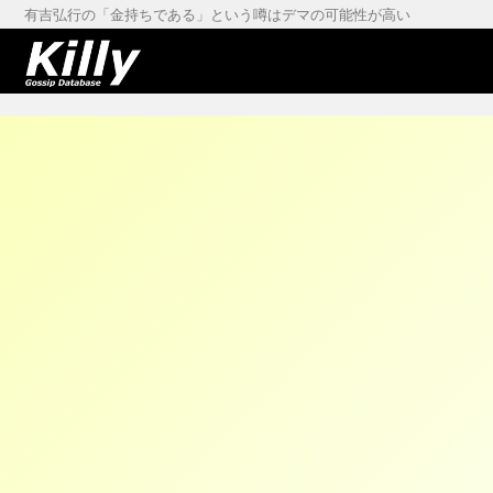
有吉弘行の「金持ちである」という噂はデマの可能性が高い