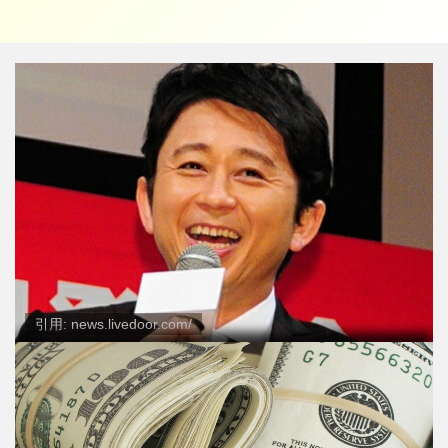
引用: news.livedoor.com/