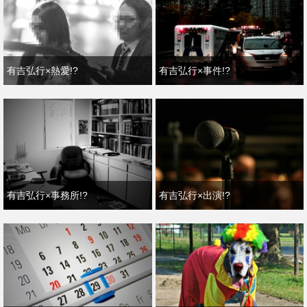
有吉弘行×熱愛!?
有吉弘行×事件!?
有吉弘行×事務所!?
有吉弘行×出演!?