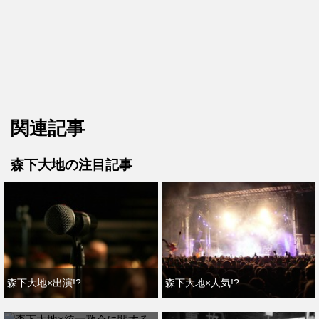
関連記事
森下大地の注目記事
森下大地×出演!?
森下大地×人気!?