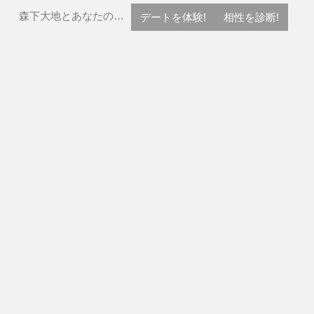
森下大地とあなたの…
デートを体験!
相性を診断!