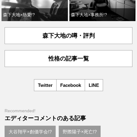
森下大地×熱愛!?
森下大地×事務所!?
森下大地の噂・評判
性格の記事一覧
Twitter
Facebook
LINE
Recommended!
エディターコメントのある記事
大谷翔平×創価学会!?
野際陽子×死亡!?