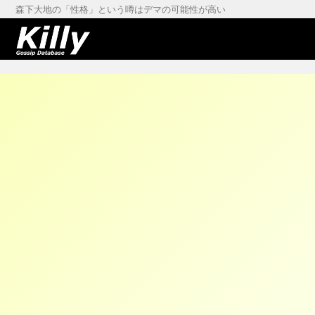
森下大地の「性格」という噂はデマの可能性が高い