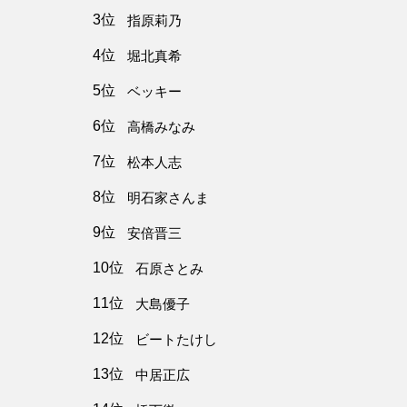
3位
指原莉乃
4位
堀北真希
5位
ベッキー
6位
高橋みなみ
7位
松本人志
8位
明石家さんま
9位
安倍晋三
10位
石原さとみ
11位
大島優子
12位
ビートたけし
13位
中居正広