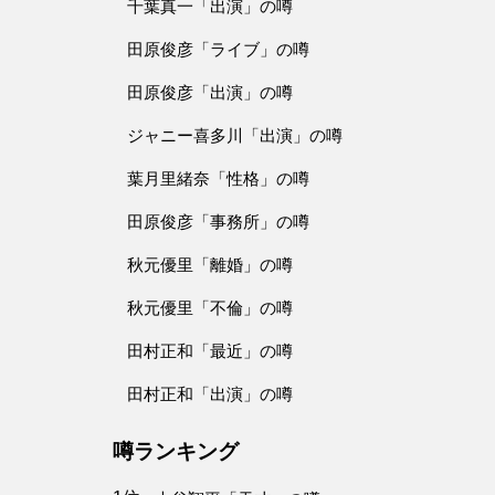
千葉真一「出演」の噂
田原俊彦「ライブ」の噂
田原俊彦「出演」の噂
ジャニー喜多川「出演」の噂
葉月里緒奈「性格」の噂
田原俊彦「事務所」の噂
秋元優里「離婚」の噂
秋元優里「不倫」の噂
田村正和「最近」の噂
田村正和「出演」の噂
噂ランキング