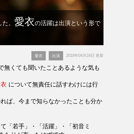
愛衣
した。
の活躍は出演という形で
2018年04月24日 更新
愛衣
出演
で無くても聞いたことあるような気も
愛衣
について無責任に話すわけには行
れば、今まで知らなかったことも分か
て「若手」・「活躍」・「初音ミ