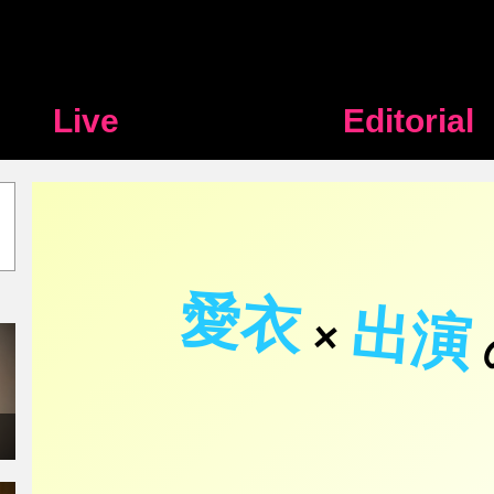
Live
Editorial
愛衣
出演
×