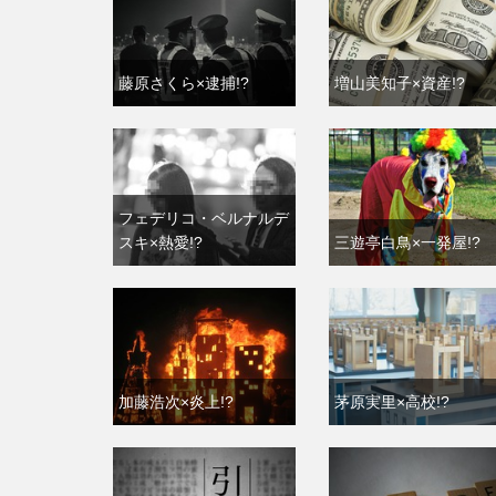
藤原さくら×逮捕!?
増山美知子×資産!?
フェデリコ・ベルナルデ
スキ×熱愛!?
三遊亭白鳥×一発屋!?
加藤浩次×炎上!?
茅原実里×高校!?