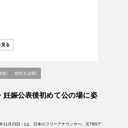
を見る
験!
相性を診断!
・妊娠公表後初めて公の場に姿
6年11月23日 - )は、日本のフリーアナウンサー。元TBSア