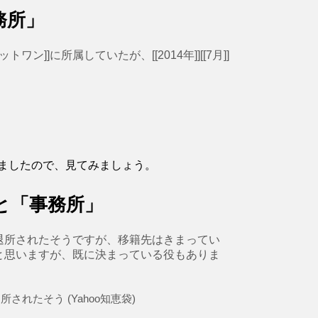
務所」
ワン]]に所属していたが、[[2014年]][[7月]]
ましたので、見てみましょう。
と「事務所」
退所されたそうですが、移籍先はきまってい
と思いますが、既に決まっている役もありま
れたそう (Yahoo知恵袋)