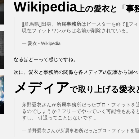
Wikipedia
上の愛衣と「事
[[群馬県]]出身。所属
事務所
はビースターを経て[[フィット
現在フィットワンからは名前が削除されている。
愛衣 - Wikipedia
なるほどーって感じですね。
次に、愛衣と事務所の関係を各メディアの記事から調べ
メディア
で取り上げる愛衣
茅野愛衣さんが所属事務所だったプロ・フィットを
るのでしょうか？フリーでやっていく可能性もある
すし、 引退ってことはないです...
茅野愛衣さんが所属事務所だったプロ・フィットを退所さ