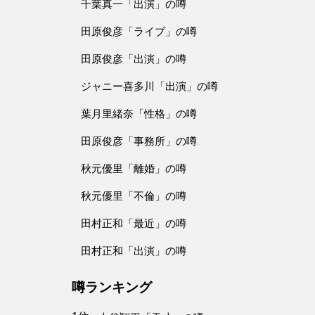
千葉真一「出演」の噂
田原俊彦「ライブ」の噂
田原俊彦「出演」の噂
ジャニー喜多川「出演」の噂
葉月里緒奈「性格」の噂
田原俊彦「事務所」の噂
秋元優里「離婚」の噂
秋元優里「不倫」の噂
田村正和「最近」の噂
田村正和「出演」の噂
噂ランキング