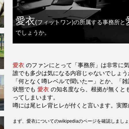
愛衣
(フィットワン)の所属する事務所と
でしょうか。
愛衣
のファンにとって「事務所」は非常に気
誰でも多少は気になる内容じゃないでしょう
「何となく噂レベルで聞いたー」とか、「雑
状態でも
愛衣
の知名度なら、根拠が無くと
ってしまいます。
噂には尾ヒレ背ヒレが付くと言います。実際
まず、愛衣についてのwikipediaのページを確認しまし