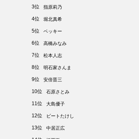
3位
指原莉乃
4位
堀北真希
5位
ベッキー
6位
高橋みなみ
7位
松本人志
8位
明石家さんま
9位
安倍晋三
10位
石原さとみ
11位
大島優子
12位
ビートたけし
13位
中居正広