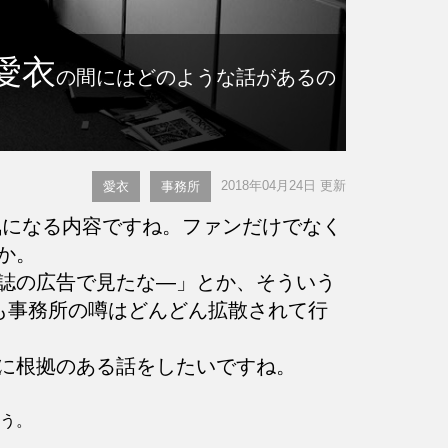
愛衣
の間にはどのような話があるの
2018年04月24日 更新
愛衣
事務所
になる内容ですね。ファンだけでなく
か。
誌の広告で見たな―」とか、そういう
も事務所の噂はどんどん拡散されて行
に根拠のある話をしたいですね。
ょう。