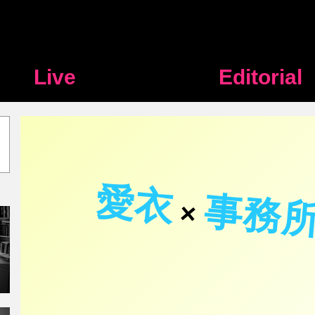
Live
Editorial
愛衣
事務
×