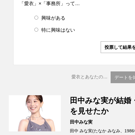
「愛衣」×「事務所」って…
興味がある
特に興味はない
投票して結果
愛衣とあなたの…
デートを体
田中みな実が結婚
を見せたか
田中みな実
田中 みな実(たなか みなみ、198