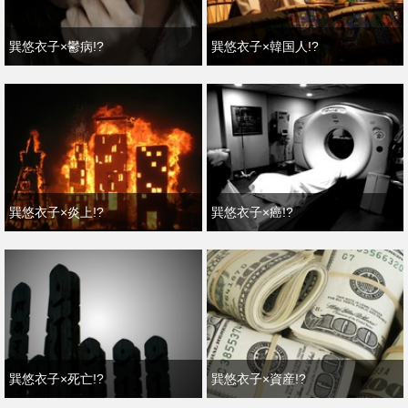
巽悠衣子×鬱病!?
巽悠衣子×韓国人!?
巽悠衣子×炎上!?
巽悠衣子×癌!?
巽悠衣子×死亡!?
巽悠衣子×資産!?