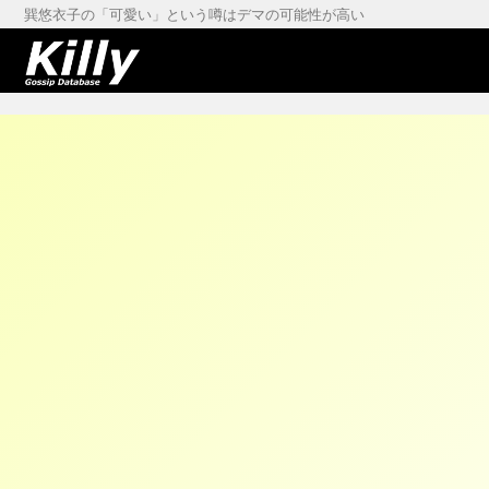
巽悠衣子の「可愛い」という噂はデマの可能性が高い