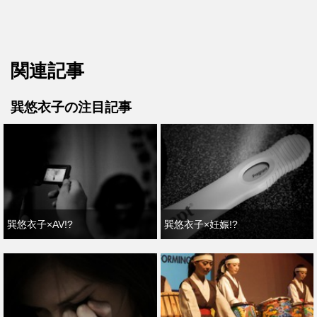
関連記事
巽悠衣子の注目記事
巽悠衣子×AV!?
巽悠衣子×妊娠!?