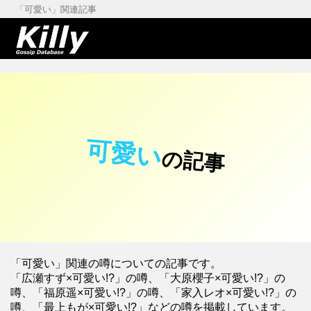
「可愛い」関連記事
可愛い
の記事
「可愛い」関連の噂についての記事です。
「広瀬すず×可愛い!?」の噂、「大原櫻子×可愛い!?」の
噂、「福原遥×可愛い!?」の噂、「家入レオ×可愛い!?」の
噂、「最上もが×可愛い!?」などの噂を掲載しています。