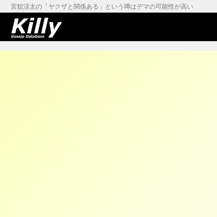
宮舘涼太の「ヤクザと関係ある」という噂はデマの可能性が高い