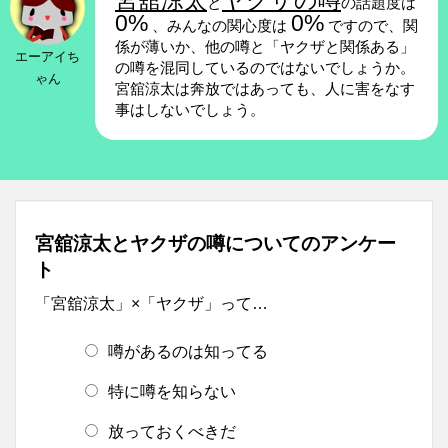
宮舘涼太
ヤクザの噂
と
の話題度は
0%
0%
、みんなの関心度は
ですので、関
係が薄いか、他の噂と「ヤクザと関係ある」
エーアイち
の噂を混同しているのではないでしょうか。
ゃん
宮舘涼太は奔放ではあっても、人に害をなす
事はしないでしょう。
宮舘涼太とヤクザの噂についてのアンケー
ト
「宮舘涼太」×「ヤクザ」って…
噂があるのは知ってる
特に噂を知らない
放っておくべきだ