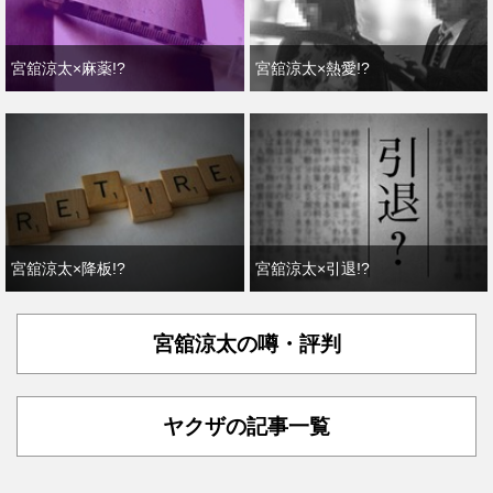
宮舘涼太×麻薬!?
宮舘涼太×熱愛!?
宮舘涼太×降板!?
宮舘涼太×引退!?
宮舘涼太の噂・評判
ヤクザの記事一覧