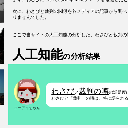
次に、わさびと裁判の関係を各メディアの記事から調べ
りませんでした。
ここで当サイトの人工知能の分析した、わさびと裁判の
人工知能
の分析結果
わさび
裁判の噂
と
の話題度
わさびと「裁判」の噂は、特に語られ
エーアイちゃん