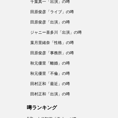
千葉真一「出演」の噂
田原俊彦「ライブ」の噂
田原俊彦「出演」の噂
ジャニー喜多川「出演」の噂
葉月里緒奈「性格」の噂
田原俊彦「事務所」の噂
秋元優里「離婚」の噂
秋元優里「不倫」の噂
田村正和「最近」の噂
田村正和「出演」の噂
噂ランキング