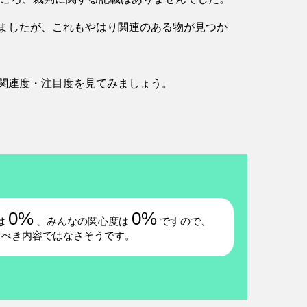
ましたが、これもやはり関連のある物が見つか
関連度・注目度を見てみましょう。
0%
0%
は
、みんなの関心度は
ですので、
るべき内容ではなさそうです。