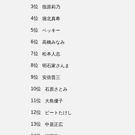
3位
指原莉乃
4位
堀北真希
5位
ベッキー
6位
高橋みなみ
7位
松本人志
8位
明石家さんま
9位
安倍晋三
10位
石原さとみ
11位
大島優子
12位
ビートたけし
13位
中居正広