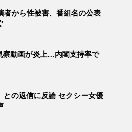
出演者から性被害、番組名の公表
ぐ
視察動画が炎上…内閣支持率で
」との返信に反論 セクシー女優
声