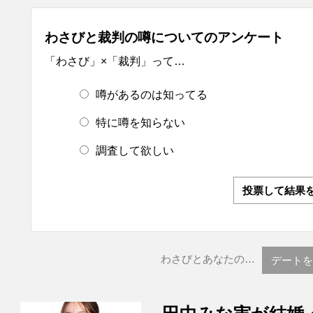
わさびと裁判の噂についてのアンケート
「わさび」×「裁判」って…
噂があるのは知ってる
特に噂を知らない
調査して欲しい
投票して結果
わさびとあなたの…
デートを