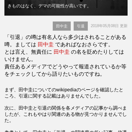
きものはなく、デマの可能性が高いです。
2018年05月08日 更新
田中圭
引退
「引退」の噂は有名人なら多少はされることがある
噂。ましては
田中圭
であればなおさらです。
とは言え、無責任に
田中圭
の名を貶めたりしては
いけません。
責任あるメディアでどうやって報道されているか等
をチェックしてから語りたいものですね。
まず、田中圭についてのwikipediaのページを確認したと
ころ、引退に関する記載はありませんでした。
次に、田中圭と引退の関係を各メディアの記事から調べま
したが、これもやはり関連のある物が見つかりませんでし
た。