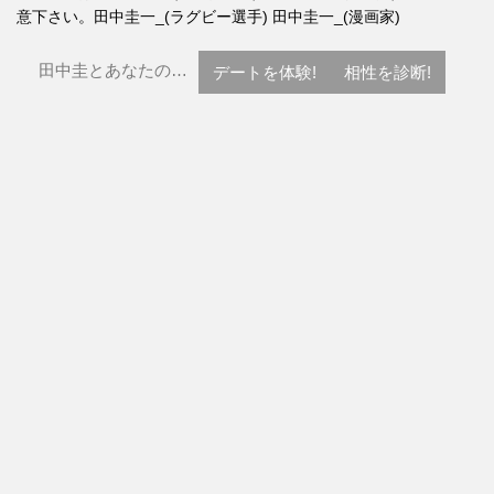
意下さい。
田中圭一_(ラグビー選手)
田中圭一_(漫画家)
田中圭とあなたの…
デートを体験!
相性を診断!