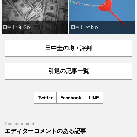
田中圭×年収!?
田中圭×性格!?
田中圭の噂・評判
引退の記事一覧
Twitter
Facebook
LINE
Recommended!
エディターコメントのある記事