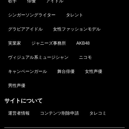
歌手
俳優
アイドル
シンガーソングライター
タレント
グラビアアイドル
女性ファッションモデル
実業家
ジャニーズ事務所
AKB48
ヴィジュアル系ミュージシャン
ニコモ
キャンペーンガール
舞台俳優
女性声優
男性声優
サイトについて
運営者情報
コンテンツ削除申請
タレコミ