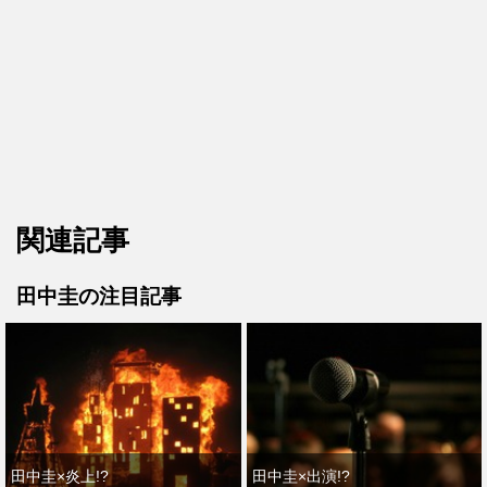
関連記事
田中圭の注目記事
田中圭×炎上!?
田中圭×出演!?