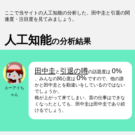
ここで当サイトの人工知能の分析した、田中圭と引退の関
連度・注目度を見てみましょう。
人工知能
の分析結果
田中圭
引退の噂
0%
と
の話題度は
0%
、みんなの関心度は
ですので、他の誰
かと田中圭とを勘違いをしているのではない
エーアイち
でしょうか。
ゃん
格が上がって来てしまい、昔の仕事はできな
くなったとしても、田中圭は田中圭であり続
けるでしょう。