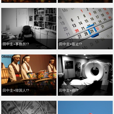
田中圭×事務所!?
田中圭×最近!?
田中圭×韓国人!?
田中圭×癌!?