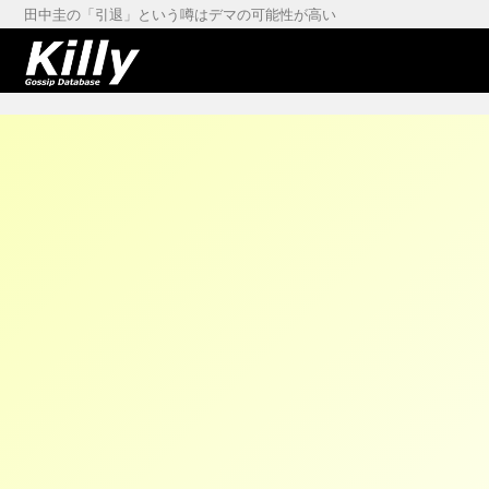
田中圭の「引退」という噂はデマの可能性が高い