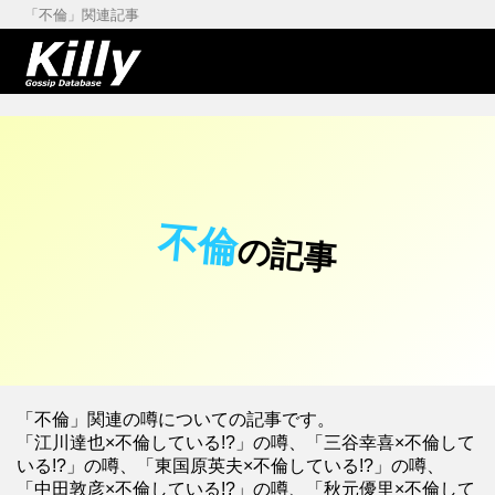
「不倫」関連記事
不倫
の記事
「不倫」関連の噂についての記事です。
「江川達也×不倫している!?」の噂、「三谷幸喜×不倫して
いる!?」の噂、「東国原英夫×不倫している!?」の噂、
「中田敦彦×不倫している!?」の噂、「秋元優里×不倫して