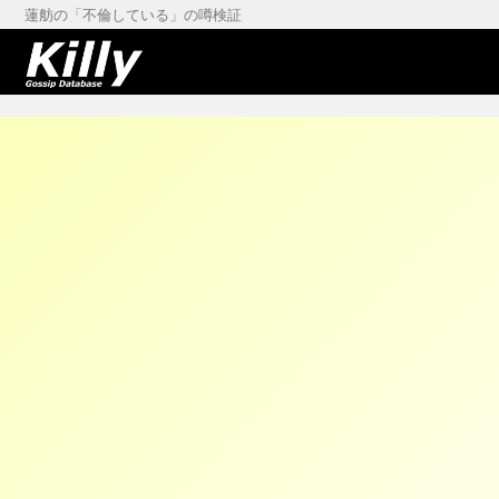
蓮舫の「不倫している」の噂検証