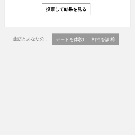
投票して結果を見る
蓮舫とあなたの…
デートを体験!
相性を診断!