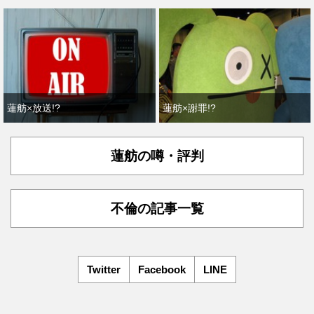
蓮舫×放送!?
蓮舫×謝罪!?
蓮舫の噂・評判
不倫の記事一覧
Twitter
Facebook
LINE