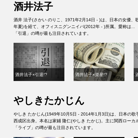
酒井法子
酒井 法子(さかい のりこ、1971年2月14日 - )は、日本の女優、
年夏)を経て、オフィスニグンニイバ(2012年 - )所属。愛称は...
「引退」の噂が最も注目されています。
酒井法子×引退!?
酒井法子×資産!?
やしきたかじん
やしき たかじん(1949年10月5日 - 2014年1月3日)は、
西成区出身。本名は家鋪 隆仁(やしき たかじ)。主に関西ローカル
「ライブ」の噂が最も注目されています。