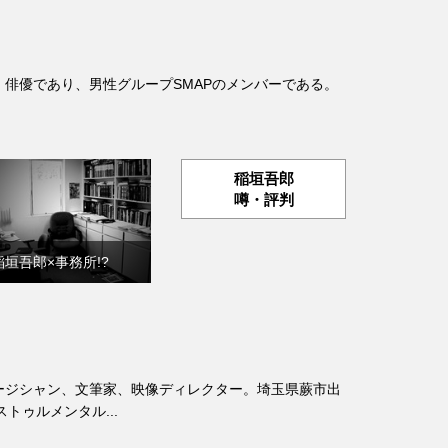
の歌手、俳優であり、男性グループSMAPのメンバーである。
。
稲垣吾郎
噂・評判
稲垣吾郎×事務所!?
、ミュージシャン、文筆家、映像ディレクター。埼玉県蕨市出
トゥルメンタル...