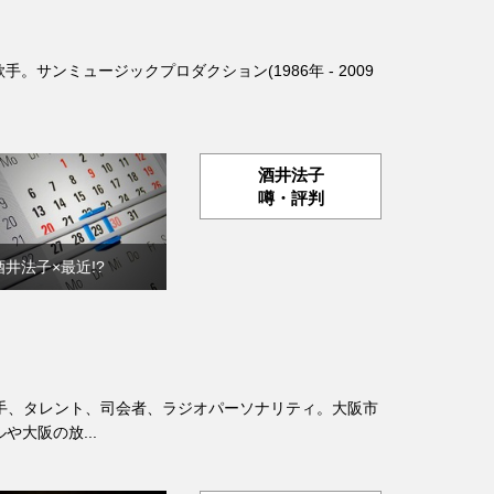
歌手。サンミュージックプロダクション(1986年 - 2009
酒井法子
噂・評判
酒井法子×最近!?
日本の歌手、タレント、司会者、ラジオパーソナリティ。大阪市
や大阪の放...