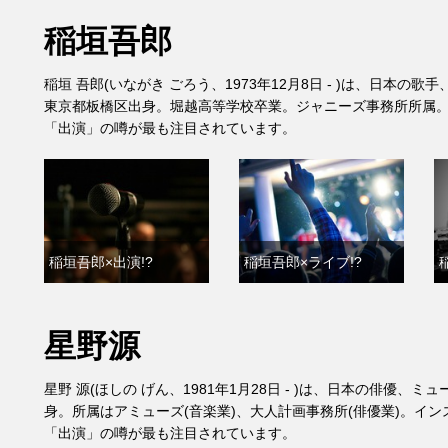
稲垣吾郎
稲垣 吾郎(いながき ごろう、1973年12月8日 - )は、日本
東京都板橋区出身。堀越高等学校卒業。ジャニーズ事務所所属
「出演」の噂が最も注目されています。
稲垣吾郎×出演!?
稲垣吾郎×ライブ!?
星野源
星野 源(ほしの げん、1981年1月28日 - )は、日本の俳優
身。所属はアミューズ(音楽業)、大人計画事務所(俳優業)。インス
「出演」の噂が最も注目されています。