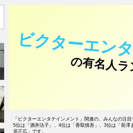
ビクターエン
の有名人ラ
「ビクターエンタテインメント」関連の、みんなの注目
5位は「酒井法子」、4位は「香取慎吾」、3位は「長澤
居正広」です。