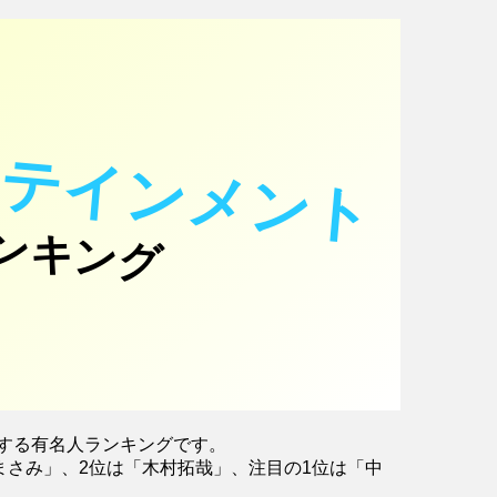
タテインメント
ンキング
する有名人ランキングです。
まさみ」、2位は「木村拓哉」、注目の1位は「中