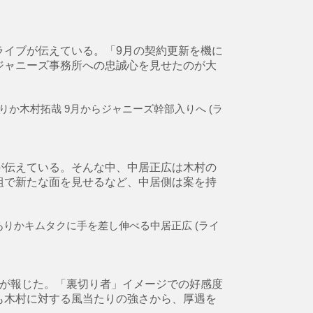
ライブが伝えている。「9月の契約更新を機に
ジャニーズ事務所への忠誠心を見せたのが大
りか木村拓哉 9月からジャニーズ幹部入りへ (ラ
が伝えている。そんな中、中居正広は木村の
組で新たな面を見せるなど、中居側は案を持
りかキムタクに手を差し伸べる中居正広 (ライ
ブが報じた。「裏切り者」イメージでの好感度
も木村に対する風当たりの強さから、厚遇を