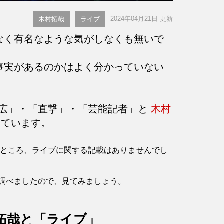
2024年04月21日 更新
木村拓哉
ライブ
なく有名なような気がしなくも無いで
事実があるのかはよく分かっていない
広」・「直撃」・「芸能記者」と
木村
しています。
認したところ、ライブに関する記載はありませんでし
調べましたので、見てみましょう。
拓哉と「ライブ」