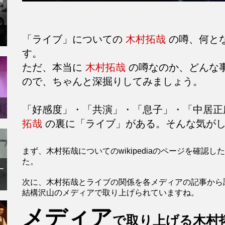
「ライブ」についての
木村拓哉
の噂、何と
す。
ただ、本当に
木村拓哉
の噂なのか、どんな
ので、ちゃんと深掘りしてみましょう。
「好感度」・「共演」・「息子」・「中居正
拓哉
の裏に「ライブ」がある。そんな気が
まず、木村拓哉についてのwikipediaのページを確
た。
ー
次に、木村拓哉とライブの関係を各メディアの記事から
結構沢山のメディアで取り上げられていますね。
メディア
で取り上げる木村