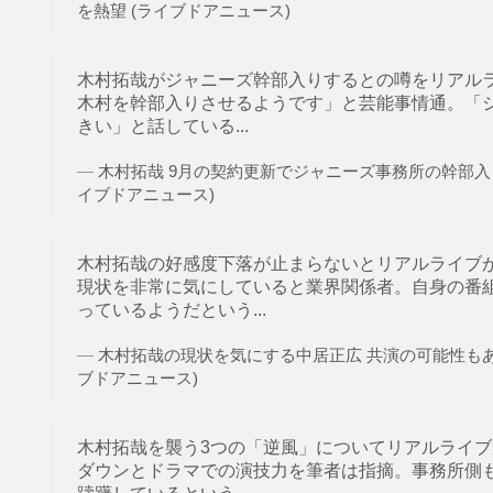
を熱望 (ライブドアニュース)
木村拓哉がジャニーズ幹部入りするとの噂をリアル
木村を幹部入りさせるようです」と芸能事情通。「
きい」と話している...
木村拓哉 9月の契約更新でジャニーズ事務所の幹部入
イブドアニュース)
木村拓哉の好感度下落が止まらないとリアルライブ
現状を非常に気にしていると業界関係者。自身の番
っているようだという...
木村拓哉の現状を気にする中居正広 共演の可能性もあ
ブドアニュース)
木村拓哉を襲う3つの「逆風」についてリアルライ
ダウンとドラマでの演技力を筆者は指摘。事務所側