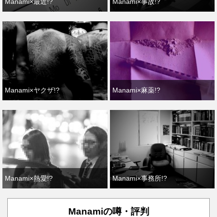
Manami×最近!?
Manami×事故!?
Manami×ヤクザ!?
Manami×麻薬!?
Manami×熱愛!?
Manami×事務所!?
Manamiの噂・評判