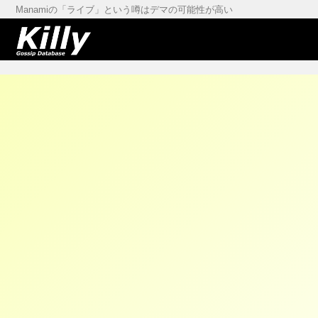
Manamiの「ライブ」という噂はデマの可能性が高い