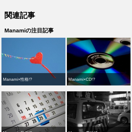
関連記事
Manamiの注目記事
Manami×性格!?
Manami×CD!?