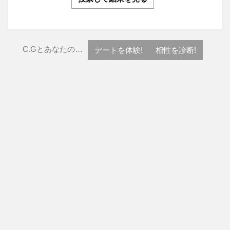
C.Gとあなたの…
デートを体験!
相性を診断!