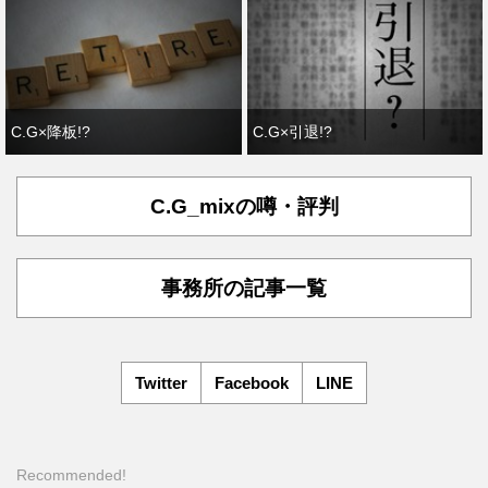
C.G×降板!?
C.G×引退!?
C.G_mixの噂・評判
事務所の記事一覧
Twitter
Facebook
LINE
Recommended!