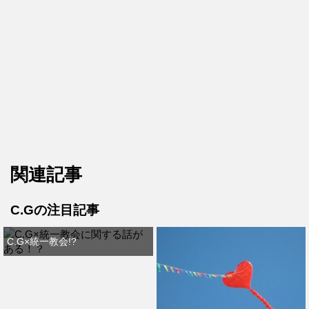
関連記事
C.Gの注目記事
C.G×統一教会!?