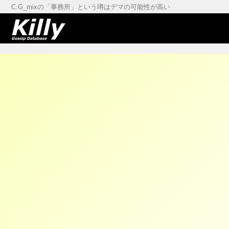
C.G_mixの「事務所」という噂はデマの可能性が高い