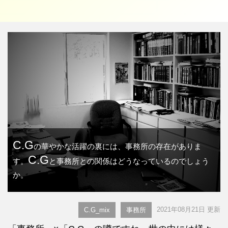
C.G
の華やかな活躍の裏には、事務所の存在がありま
C.G
す。
と事務所との関係はどうなっているのでしょう
か。
2021年08月21日 更新
C.G_mix
事務所