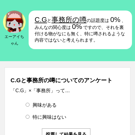
C.G
事務所の噂
0%
と
の話題度は
、
0%
みんなの関心度は
ですので、それを裏
付ける物がなにも無く、特に噂されるような
エーアイち
内容ではないと考えられます。
ゃん
C.Gと事務所の噂についてのアンケート
「C.G」×「事務所」って…
興味がある
特に興味はない
投票して結果を見る