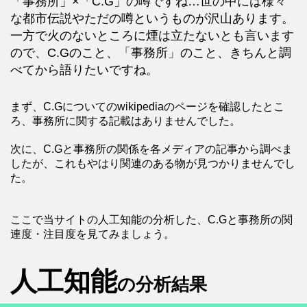
「事務所」×「C.G」の噂ですね…世の中には様々
な都市伝説やただの噂というものが沢山あります。
一方で火のないところに煙は立たないとも言います
ので、C.Gのこと、「事務所」のこと、きちんと調
べてから語りたいですね。
まず、C.Gについてのwikipediaのページを確認したとこ
ろ、事務所に関する記載はありませんでした。
次に、C.Gと事務所の関係を各メディアの記事から調べま
したが、これもやはり関連のある物が見つかりませんでし
た。
ここで当サイトの人工知能の分析した、C.Gと事務所の関
連度・注目度を見てみましょう。
人工知能
の分析結果