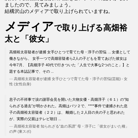
ましたので、見てみましょう。
結構沢山のメディアで取り上げられていますね。
メディア
で取り上げる高畑裕
太と「彼女」
高畑裕太容疑者が逮捕 女手ひとつで育てた母・淳子の苦悩. ... 女優として
働きながら、 女手一つで高畑容疑者ら2人の子どもを育てあげた彼女は
今年7月、【高畑淳子 40代で行きついた「人生で大事な2つのこと」】と
題する本誌記事で、その ...
高畑裕太容疑者が逮捕 女手ひとつで育てた母・淳子の苦悩(芸能) - 女
性 (女性自身)
息子の不祥事で涙の謝罪会見を開いた大物女優・高畑淳子（６１）の“知
られざる過去”が明かされた。高畑はバツ２で、****事件で逮捕された息
子の高畑裕太容疑者（２２）は、 離婚した２人目の夫の子と思われた
が、実際の父親はテレビ朝日 ...
高畑裕太容疑者 知られざる“血の系譜” 母・淳子に「彼女がまいた種」
の声 (東スポ)