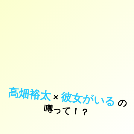
高畑裕太
彼女がいる
×
の
っ
て
！
噂
？