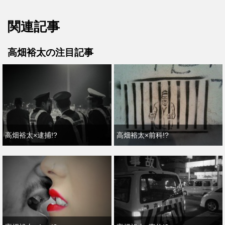
関連記事
高畑裕太の注目記事
高畑裕太×逮捕!?
高畑裕太×前科!?