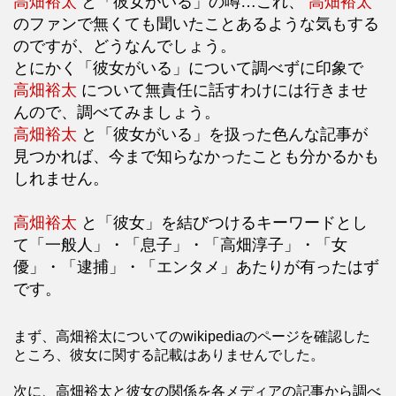
高畑裕太
と「彼女がいる」の噂…これ、
高畑裕太
のファンで無くても聞いたことあるような気もする
のですが、どうなんでしょう。
とにかく「彼女がいる」について調べずに印象で
高畑裕太
について無責任に話すわけには行きませ
んので、調べてみましょう。
高畑裕太
と「彼女がいる」を扱った色んな記事が
見つかれば、今まで知らなかったことも分かるかも
しれません。
高畑裕太
と「彼女」を結びつけるキーワードとし
て「一般人」・「息子」・「高畑淳子」・「女
優」・「逮捕」・「エンタメ」あたりが有ったはず
です。
まず、高畑裕太についてのwikipediaのページを確認した
ところ、彼女に関する記載はありませんでした。
次に、高畑裕太と彼女の関係を各メディアの記事から調べ