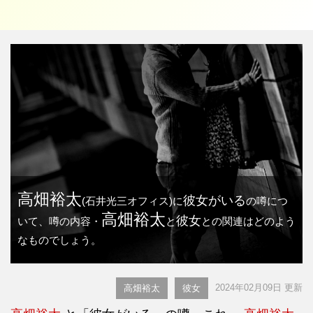
高畑裕太
彼女がいる
(石井光三オフィス)に
の噂につ
高畑裕太
彼女
いて、噂の内容・
と
との関連はどのよう
なものでしょう。
2024年02月09日 更新
高畑裕太
彼女