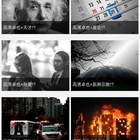
高濱卓也×天才!?
高濱卓也×最近!?
高濱卓也×熱愛!?
高濱卓也×新興宗教!?