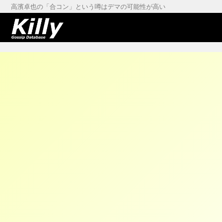
高濱卓也の「合コン」という噂はデマの可能性が高い