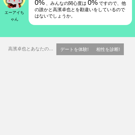
0%
0%
、みんなの関心度は
ですので、他
の誰かと高濱卓也とを勘違いをしているので
エーアイち
はないでしょうか。
ゃん
高濱卓也とあなたの…
デートを体験!
相性を診断!