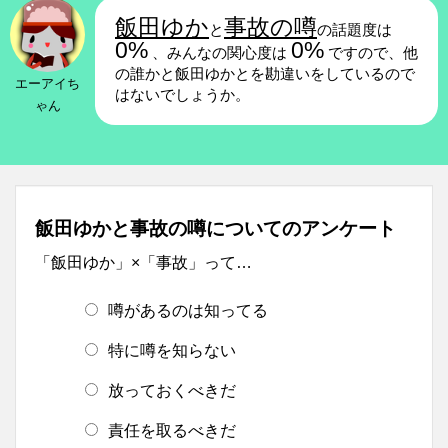
飯田ゆか
事故の噂
と
の話題度は
0%
0%
、みんなの関心度は
ですので、他
の誰かと飯田ゆかとを勘違いをしているので
エーアイち
はないでしょうか。
ゃん
飯田ゆかと事故の噂についてのアンケート
「飯田ゆか」×「事故」って…
噂があるのは知ってる
特に噂を知らない
放っておくべきだ
責任を取るべきだ