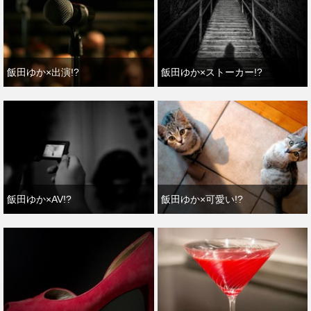
飯田ゆか×出演!?
飯田ゆか×ストーカー!?
飯田ゆか×AV!?
飯田ゆか×可愛い!?