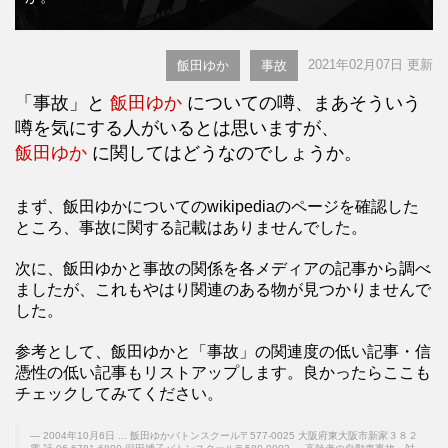
2021年02月07日 更新
飯田ゆか
事故
「事故」と
飯田ゆか
についての噂、まあそういう
噂を気にする人がいるとは思いますが、
飯田ゆか
に関してはどうなのでしょうか。
まず、飯田ゆかについてのwikipediaのページを確認した
ところ、事故に関する記載はありませんでした。
次に、飯田ゆかと事故の関係を各メディアの記事から調べ
ましたが、これもやはり関連のある物が見つかりませんで
した。
参考として、飯田ゆかと「事故」の関連度の低い記事・信
憑性の低い記事もリストアップします。良かったらここも
チェックしてみてください。
2004年10月6日 ... 飯田ゆかバトンスクール〒577-0025 大阪府東大阪市新家３８２