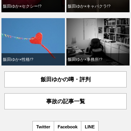
飯田ゆか×セクシー!?
飯田ゆか×キャバクラ!?
飯田ゆか×性格!?
飯田ゆか×事務所!?
飯田ゆかの噂・評判
事故の記事一覧
Twitter
Facebook
LINE