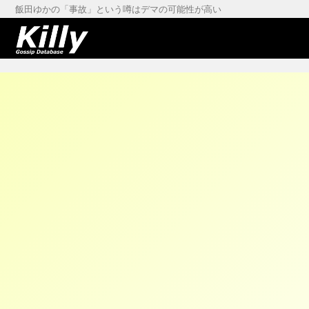
飯田ゆかの「事故」という噂はデマの可能性が高い