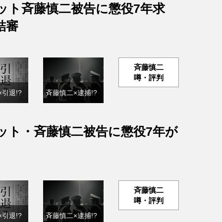
ット斉藤慎二被告に懲役7年求
結審
斉藤慎二
噂・評判
引退!?
斉藤慎二×逮捕!?
ット・斉藤慎二被告に懲役7年が
斉藤慎二
噂・評判
引退!?
斉藤慎二×逮捕!?