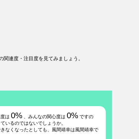
の関連度・注目度を見てみましょう。
0%
0%
題度は
、みんなの関心度は
ですの
しているのではないでしょうか。
できなくなったとしても、風間靖幸は風間靖幸で