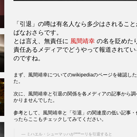
「引退」の噂は有名人なら多少はされるこ
ばなおさらです。
とは言え、無責任に
風間靖幸
の名を貶めた
責任あるメディアでどうやって報道されてい
のですね。
まず、風間靖幸についてのwikipediaのページを確
た。
次に、風間靖幸と引退の関係を各メディアの記事から調
かりませんでした。
参考として、風間靖幸と「引退」の関連度の低い記事・
ったらここもチェックしてみてください。
ミハエル・シューマッハが****ーリを引退すると