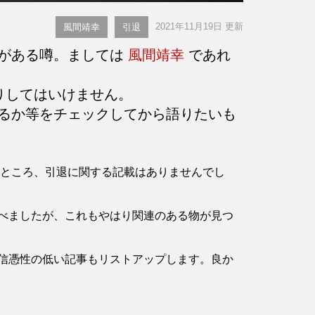
2021年11月19日 更新
風間靖幸
引退
とがある噂。ましては
風間靖幸
であれ
りしてはいけません。
るか等をチェックしてから語りたいも
認したところ、引退に関する記載はありませんでし
べましたが、これもやはり関連のある物が見つ
信憑性の低い記事もリストアップします。良か