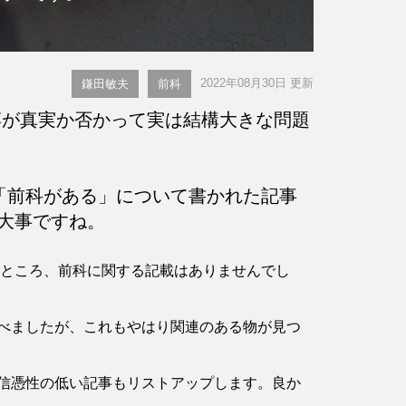
2022年08月30日 更新
鎌田敏夫
前科
が真実か否かって実は結構大きな問題
「前科がある」について書かれた記事
大事ですね。
認したところ、前科に関する記載はありませんでし
べましたが、これもやはり関連のある物が見つ
信憑性の低い記事もリストアップします。良か