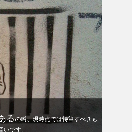
ある
の噂、現時点では特筆すべきも
高いです。