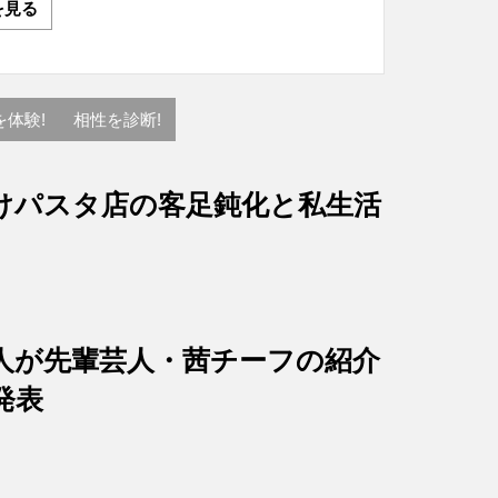
を見る
を体験!
相性を診断!
けパスタ店の客足鈍化と私生活
人が先輩芸人・茜チーフの紹介
発表