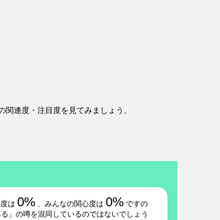
の関連度・注目度を見てみましょう。
0%
0%
題度は
、みんなの関心度は
ですの
ある」の噂を混同しているのではないでしょう