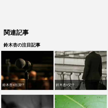
関連記事
鈴木杏の注目記事
鈴木杏×出演!?
鈴木杏×父!?