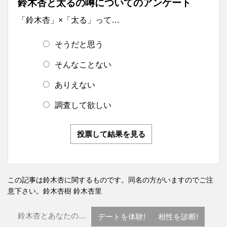
鈴木杏と太るの噂についてのアンケート
「鈴木杏」×「太る」って…
そうだと思う
そんなことない
ありえない
調査して欲しい
投票して結果を見る
この記事は鈴木杏に関するものです。同名の方がいますのでご注
意下さい。
鈴木杏樹
鈴木杏里
鈴木杏とあなたの…
デートを体験!
相性を診断!