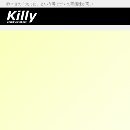
鈴木杏の「太った」という噂はデマの可能性が高い