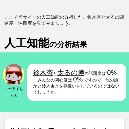
ここで当サイトの人工知能の分析した、鈴木杏と太るの関
連度・注目度を見てみましょう。
人工知能
の分析結果
鈴木杏
太るの噂
0%
と
の話題度は
0%
、みんなの関心度は
ですので、他の誰
かと鈴木杏とを勘違いをしているのではない
エーアイち
でしょうか。
ゃん