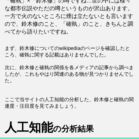
「確執」×「鈴木修」の噂ですね…世の中には様々
な都市伝説やただの噂というものが沢山あります。
一方で火のないところに煙は立たないとも言います
ので、鈴木修のこと、「確執」のこと、きちんと調
べてから語りたいですね。
まず、鈴木修についてのwikipediaのページを確認したと
ころ、確執に関する記載はありませんでした。
次に、鈴木修と確執の関係を各メディアの記事から調べま
したが、これもやはり関連のある物が見つかりませんでし
た。
ここで当サイトの人工知能の分析した、鈴木修と確執の関
連度・注目度を見てみましょう。
人工知能
の分析結果