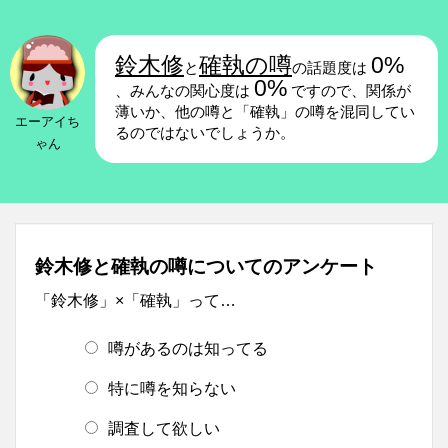
鈴木修
確執の噂
0%
と
の話題度は
0%
、みんなの関心度は
ですので、関係が
薄いか、他の噂と「確執」の噂を混同してい
エーアイち
るのではないでしょうか。
ゃん
鈴木修と確執の噂についてのアンケート
「鈴木修」×「確執」って…
噂があるのは知ってる
特に噂を知らない
調査して欲しい