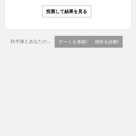
投票して結果を見る
鈴木修とあなたの…
デートを体験!
相性を診断!