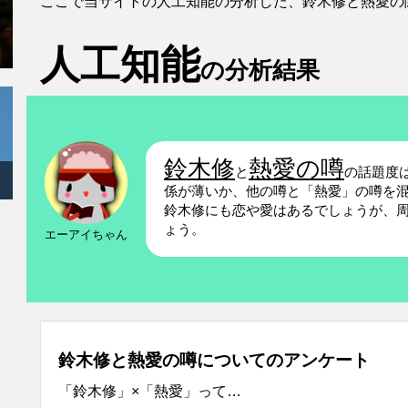
ここで当サイトの人工知能の分析した、鈴木修と熱愛の
人工知能
の分析結果
鈴木修
熱愛の噂
と
の話題度
係が薄いか、他の噂と「熱愛」の噂を
鈴木修にも恋や愛はあるでしょうが、
ょう。
エーアイちゃん
鈴木修と熱愛の噂についてのアンケート
「鈴木修」×「熱愛」って…