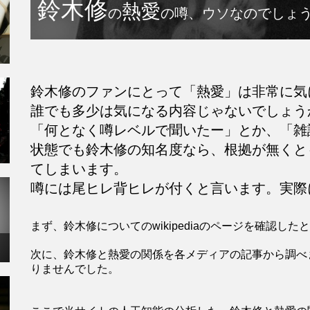
鈴木修
熱愛
の
の噂、ウソなのでしょ
鈴木修のファンにとって「熱愛」は非常に気
誰でも多少は気になる内容じゃないでしょう
「何となく噂レベルで聞いたー」とか、「雑
状態でも鈴木修の知名度なら、根拠が無くと
てしまいます。
噂には尾ヒレ背ヒレが付くと言います。実際
まず、鈴木修についてのwikipediaのページを確認
次に、鈴木修と熱愛の関係を各メディアの記事から調べ
りませんでした。