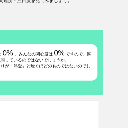
関連度・注目度を見てみましょう。
0%
0%
は
、みんなの関心度は
ですので、関
混同しているのではないでしょうか。
周りが「熱愛」と騒ぐほどのものではないのでし