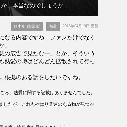
うか、本当なのでしょうか。
2018年04月19日 更新
鈴木修_(実業家)
熱愛
になる内容ですね。ファンだけでなく
か。
誌の広告で見たな―」とか、そういう
も熱愛の噂はどんどん拡散されて行っ
に根拠のある話をしたいですね。
したところ、熱愛に関する記載はありませんでした。
ましたが、これもやはり関連のある物が見つか