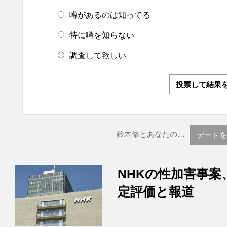
噂があるのは知ってる
特に噂を知らない
調査して欲しい
投票して結果
鈴木修とあなたの…
デートを
NHKの性加害事案
定評価と報道