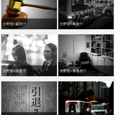
大野智×裁判!?
大野智×事故!?
大野智×熱愛!?
大野智×事務所!?