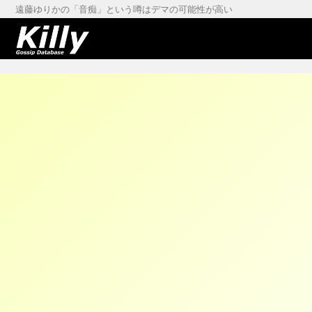
遠藤ゆりかの「音痴」という噂はデマの可能性が高い