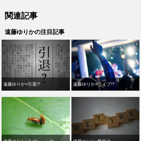
関連記事
遠藤ゆりかの注目記事
遠藤ゆりか×引退!?
遠藤ゆりか×ライブ!?