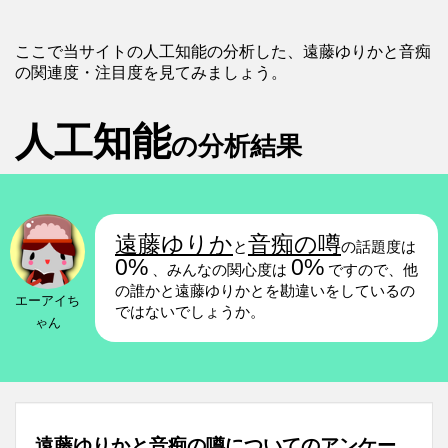
ここで当サイトの人工知能の分析した、遠藤ゆりかと音痴
の関連度・注目度を見てみましょう。
人工知能
の分析結果
遠藤ゆりか
音痴の噂
と
の話題度は
0%
0%
、みんなの関心度は
ですので、他
の誰かと遠藤ゆりかとを勘違いをしているの
エーアイち
ではないでしょうか。
ゃん
遠藤ゆりかと音痴の噂についてのアンケー