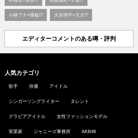
小林アナ×降板!?
大谷翔平×天才!?
エディターコメントのある噂・評判
人気カテゴリ
歌手
俳優
アイドル
シンガーソングライター
タレント
グラビアアイドル
女性ファッションモデル
実業家
ジャニーズ事務所
AKB48