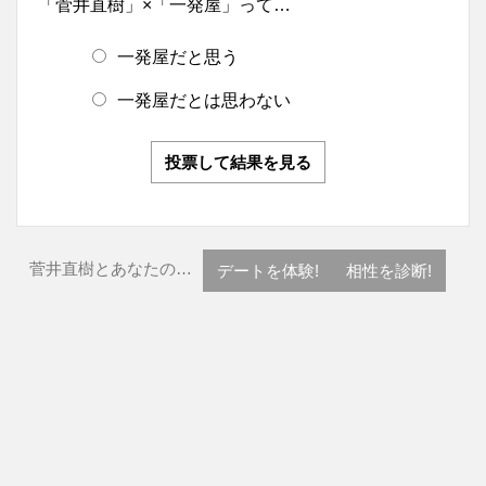
「菅井直樹」×「一発屋」って…
一発屋だと思う
一発屋だとは思わない
投票して結果を見る
菅井直樹とあなたの…
デートを体験!
相性を診断!