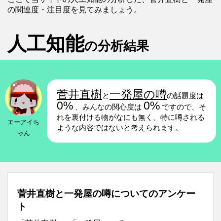
の関連度・注目度を見てみましょう。
人工知能
の分析結果
菅井直樹
一発屋の噂
と
の話題度は
0%
0%
、みんなの関心度は
ですので、そ
れを裏付ける物がなにも無く、特に噂される
エーアイち
ような内容ではないと考えられます。
ゃん
菅井直樹と一発屋の噂についてのアンケー
ト