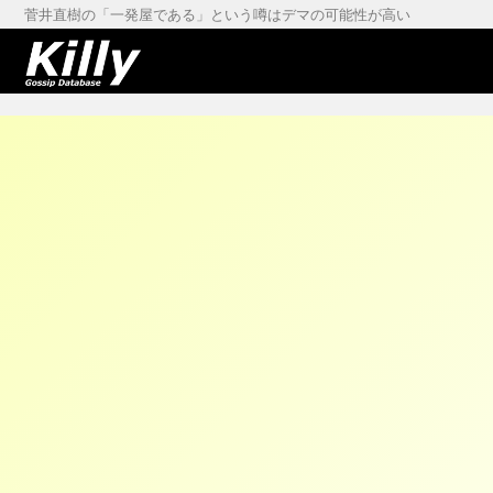
菅井直樹の「一発屋である」という噂はデマの可能性が高い