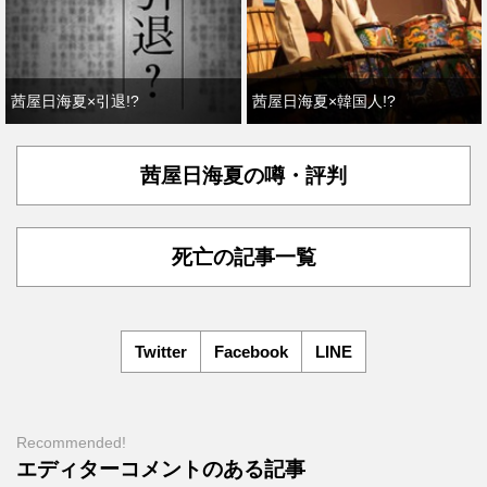
茜屋日海夏×引退!?
茜屋日海夏×韓国人!?
茜屋日海夏の噂・評判
死亡の記事一覧
Twitter
Facebook
LINE
Recommended!
エディターコメントのある記事