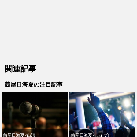
関連記事
茜屋日海夏の注目記事
茜屋日海夏×出演!?
茜屋日海夏×ライブ!?