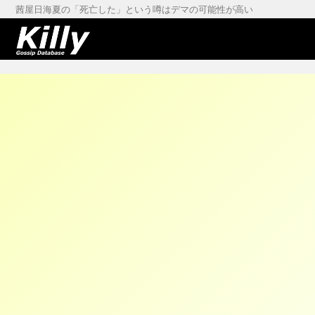
茜屋日海夏の「死亡した」という噂はデマの可能性が高い