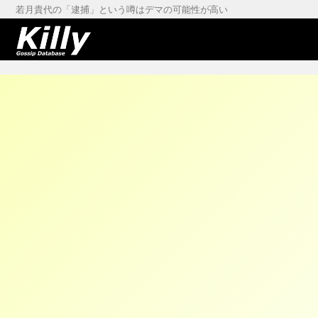
若月貴代の「逮捕」という噂はデマの可能性が高い