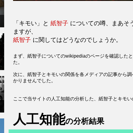
「キモい」と
紙智子
についての噂、まあそ
ますが、
紙智子
に関してはどうなのでしょうか。
まず、紙智子についてのwikipediaのページを確認
た。
次に、紙智子とキモいの関係を各メディアの記事から調
かりませんでした。
ここで当サイトの人工知能の分析した、紙智子とキモい
人工知能
の分析結果