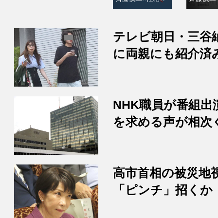
テレビ朝日・三谷
に両親にも紹介済
NHK職員が番組
を求める声が相次
高市首相の被災地
「ピンチ」招くか