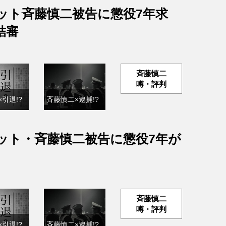
ット斉藤慎二被告に懲役7年求
結審
斉藤慎二
噂・評判
引退!?
斉藤慎二×逮捕!?
ット・斉藤慎二被告に懲役7年が
斉藤慎二
噂・評判
引退!?
斉藤慎二×逮捕!?