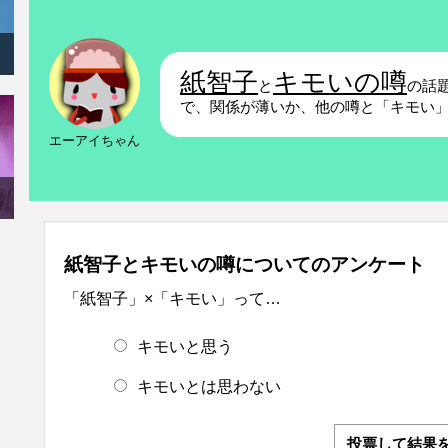
紙智子
キモいの噂
と
の話
で、関係が薄いか、他の噂と「キモい
エーアイちゃん
紙智子とキモいの噂についてのアンケート
「紙智子」×「キモい」って…
キモいと思う
キモいとは思わない
投票して結果