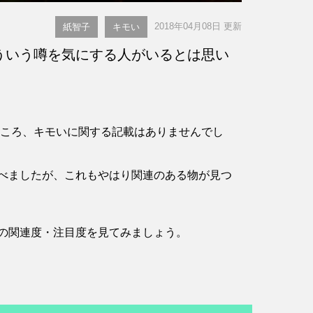
2018年04月08日 更新
紙智子
キモい
ういう噂を気にする人がいるとは思い
したところ、キモいに関する記載はありませんでし
べましたが、これもやはり関連のある物が見つ
の関連度・注目度を見てみましょう。