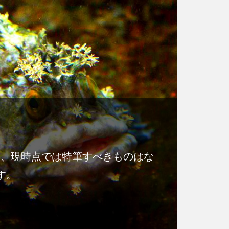
噂、現時点では特筆すべきものはな
す。