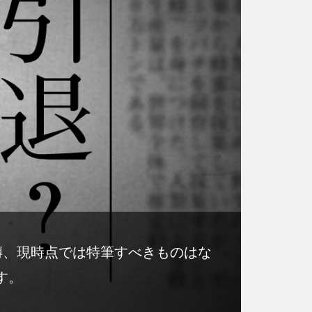
噂、現時点では特筆すべきものはな
す。