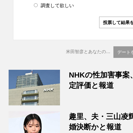
調査して欲しい
投票して結果
米田智彦とあなたの…
デート
NHKの性加害事案
定評価と報道
趣里、夫・三山凌
婚決断かと報道