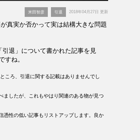
2018年04月27日 更新
米田智彦
引退
が真実か否かって実は結構大きな問題
「引退」について書かれた記事を見
ですね。
認したところ、引退に関する記載はありませんでし
べましたが、これもやはり関連のある物が見つ
信憑性の低い記事もリストアップします。良か