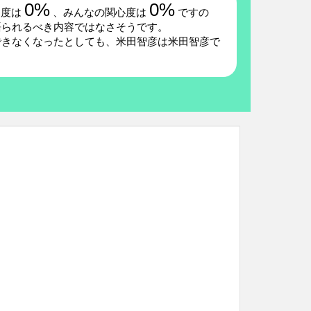
0%
0%
題度は
、みんなの関心度は
ですの
語られるべき内容ではなさそうです。
できなくなったとしても、米田智彦は米田智彦で