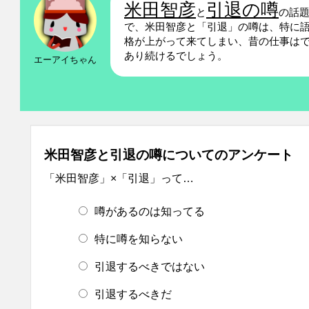
米田智彦
引退の噂
と
の話
で、米田智彦と「引退」の噂は、特に
格が上がって来てしまい、昔の仕事は
あり続けるでしょう。
エーアイちゃん
米田智彦と引退の噂についてのアンケート
「米田智彦」×「引退」って…
噂があるのは知ってる
特に噂を知らない
引退するべきではない
引退するべきだ