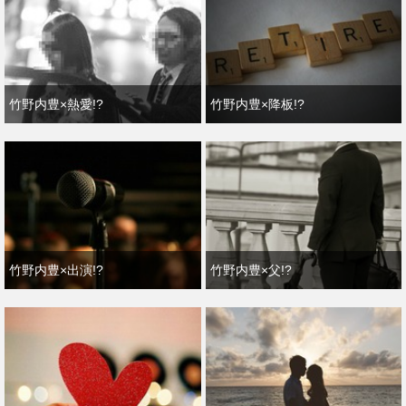
竹野内豊×熱愛!?
竹野内豊×降板!?
竹野内豊×出演!?
竹野内豊×父!?