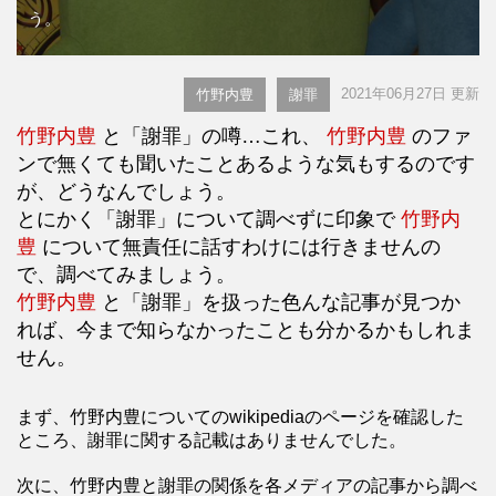
う。
2021年06月27日 更新
竹野内豊
謝罪
竹野内豊
と「謝罪」の噂…これ、
竹野内豊
のファ
ンで無くても聞いたことあるような気もするのです
が、どうなんでしょう。
とにかく「謝罪」について調べずに印象で
竹野内
豊
について無責任に話すわけには行きませんの
で、調べてみましょう。
竹野内豊
と「謝罪」を扱った色んな記事が見つか
れば、今まで知らなかったことも分かるかもしれま
せん。
まず、竹野内豊についてのwikipediaのページを確認した
ところ、謝罪に関する記載はありませんでした。
次に、竹野内豊と謝罪の関係を各メディアの記事から調べ