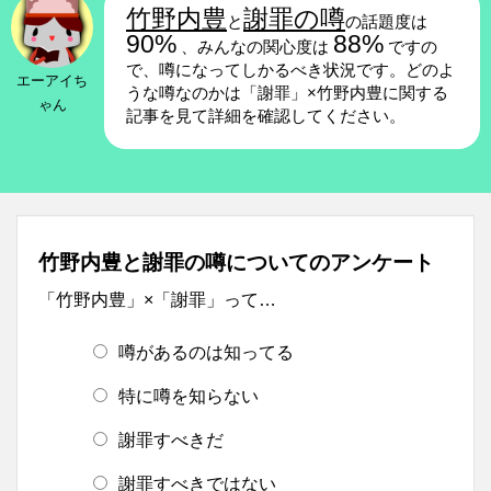
竹野内豊
謝罪の噂
と
の話題度は
90%
88%
、みんなの関心度は
ですの
で、噂になってしかるべき状況です。どのよ
エーアイち
うな噂なのかは「謝罪」×竹野内豊に関する
ゃん
記事を見て詳細を確認してください。
竹野内豊と謝罪の噂についてのアンケート
「竹野内豊」×「謝罪」って…
噂があるのは知ってる
特に噂を知らない
謝罪すべきだ
謝罪すべきではない