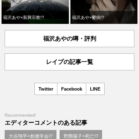
福沢あや×新興宗教!?
福沢あや×鬱病!?
福沢あやの噂・評判
レイプの記事一覧
Twitter
Facebook
LINE
Recommended!
エディターコメントのある記事
大谷翔平×創価学会!?
野際陽子×死亡!?