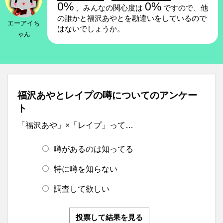
0%
0%
、みんなの関心度は
ですので、他
の誰かと福沢あやとを勘違いをしているので
エーアイち
はないでしょうか。
ゃん
福沢あやとレイプの噂についてのアンケー
ト
「福沢あや」×「レイプ」って…
噂があるのは知ってる
特に噂を知らない
調査して欲しい
投票して結果を見る