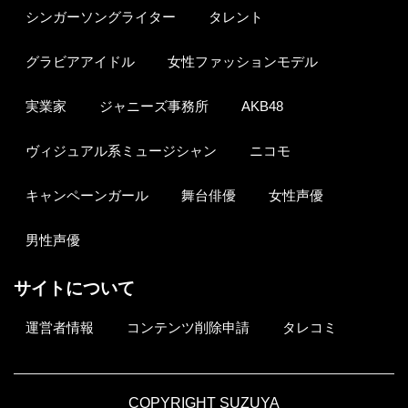
シンガーソングライター
タレント
グラビアアイドル
女性ファッションモデル
実業家
ジャニーズ事務所
AKB48
ヴィジュアル系ミュージシャン
ニコモ
キャンペーンガール
舞台俳優
女性声優
男性声優
サイトについて
運営者情報
コンテンツ削除申請
タレコミ
COPYRIGHT SUZUYA