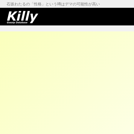
石坂わたるの「性格」という噂はデマの可能性が高い