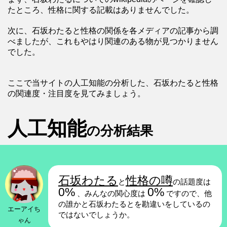
たところ、性格に関する記載はありませんでした。
次に、石坂わたると性格の関係を各メディアの記事から調
べましたが、これもやはり関連のある物が見つかりません
でした。
ここで当サイトの人工知能の分析した、石坂わたると性格
の関連度・注目度を見てみましょう。
人工知能
の分析結果
石坂わたる
性格の噂
と
の話題度は
0%
0%
、みんなの関心度は
ですので、他
の誰かと石坂わたるとを勘違いをしているの
エーアイち
ではないでしょうか。
ゃん