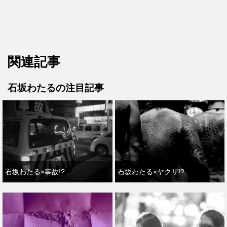
関連記事
石坂わたるの注目記事
石坂わたる×事故!?
石坂わたる×ヤクザ!?