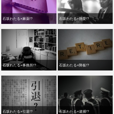
石坂わたる×麻薬!?
石坂わたる×熱愛!?
石坂わたる×事務所!?
石坂わたる×降板!?
石坂わたる×引退!?
石坂わたる×逮捕!?