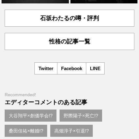
石坂わたるの噂・評判
性格の記事一覧
Twitter
Facebook
LINE
Recommended!
エディターコメントのある記事
大谷翔平×創価学会!?
野際陽子×死亡!?
桑田佳祐×離婚!?
高畑淳子×引退!?