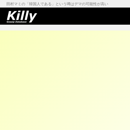
田村マミの「韓国人である」という噂はデマの可能性が高い