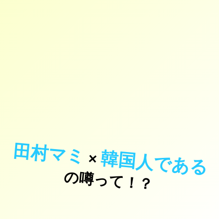
田村マミ
韓国人である
×
の噂って！？