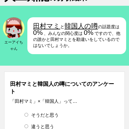
田村マミ
韓国人の噂
と
の話題度は
0%
0%
、みんなの関心度は
ですので、他
の誰かと田村マミとを勘違いをしているので
エーアイち
はないでしょうか。
ゃん
田村マミと韓国人の噂についてのアンケー
ト
「田村マミ」×「韓国人」って…
そうだと思う
違うと思う