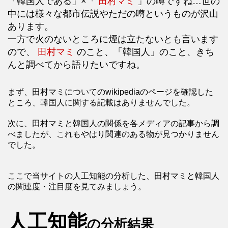
「韓国人である」×「
田村マミ
」の噂ですね…世の
中には様々な都市伝説やただの噂というものが沢山
あります。
一方で火のないところに煙は立たないとも言います
ので、
田村マミ
のこと、「韓国人」のこと、きち
んと調べてから語りたいですね。
まず、田村マミについてのwikipediaのページを確認した
ところ、韓国人に関する記載はありませんでした。
次に、田村マミと韓国人の関係を各メディアの記事から調
べましたが、これもやはり関連のある物が見つかりません
でした。
ここで当サイトの人工知能の分析した、田村マミと韓国人
の関連度・注目度を見てみましょう。
人工知能
の分析結果