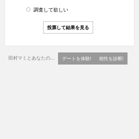
調査して欲しい
投票して結果を見る
田村マミとあなたの…
デートを体験!
相性を診断!