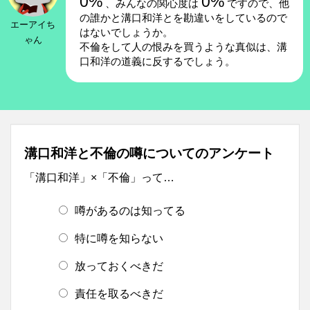
0%
0%
、みんなの関心度は
ですので、他
の誰かと溝口和洋とを勘違いをしているので
エーアイち
はないでしょうか。
ゃん
不倫をして人の恨みを買うような真似は、溝
口和洋の道義に反するでしょう。
溝口和洋と不倫の噂についてのアンケート
「溝口和洋」×「不倫」って…
噂があるのは知ってる
特に噂を知らない
放っておくべきだ
責任を取るべきだ