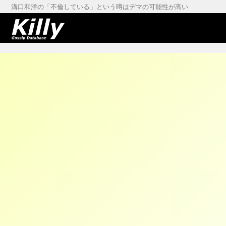
溝口和洋の「不倫している」という噂はデマの可能性が高い