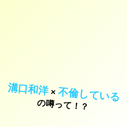
溝口和洋
不倫している
×
の噂って！？