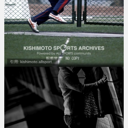
引用: kishimoto.allsport...