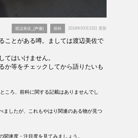
2018年03月23日 更新
渡辺美佐_(声優)
前科
ることがある噂。ましては渡辺美佐で
してはいけません。
るか等をチェックしてから語りたいも
認したところ、前科に関する記載はありませんでし
べましたが、これもやはり関連のある物が見つ
の関連度・注目度を見てみましょう。