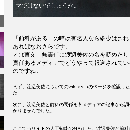
マではないでしょうか。
「前科がある」の噂は有名人なら多少はされ
あればなおさらです。
とは言え、無責任に渡辺美佐の名を貶めたり
責任あるメディアでどうやって報道されてい
のですね。
まず、渡辺美佐についてのwikipediaのページを確
た。
次に、渡辺美佐と前科の関係を各メディアの記事から調
かりませんでした。
ここで当サイトの人工知能の分析した、渡辺美佐と前科