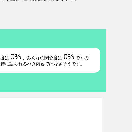
0%
0%
題度は
、みんなの関心度は
ですの
、特に語られるべき内容ではなさそうです。