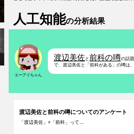
人工知能
の分析結果
渡辺美佐
前科の噂
と
の話
で、渡辺美佐と「前科がある」の噂は
エーアイちゃん
渡辺美佐と前科の噂についてのアンケート
「渡辺美佐」×「前科」って…