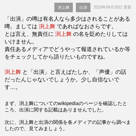
2018年04月30日 更新
渕上舞
出演
「出演」の噂は有名人なら多少はされることがある
噂。ましては
渕上舞
であればなおさらです。
とは言え、無責任に
渕上舞
の名を貶めたりしては
いけません。
責任あるメディアでどうやって報道されているか等
をチェックしてから語りたいものですね。
渕上舞
と「出演」と言えばたしか、「声優」の話
だったんじゃないでしょうか。少し自信ないで
す…。
まず、渕上舞についてのwikipediaのページを確認したと
ころ、出演に関する記載はありませんでした。
次に、渕上舞と出演の関係を各メディアの記事から調べま
したので、見てみましょう。