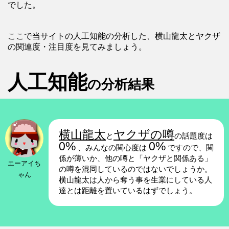
でした。
ここで当サイトの人工知能の分析した、横山龍太とヤクザ
の関連度・注目度を見てみましょう。
人工知能
の分析結果
横山龍太
ヤクザの噂
と
の話題度は
0%
0%
、みんなの関心度は
ですので、関
係が薄いか、他の噂と「ヤクザと関係ある」
エーアイち
の噂を混同しているのではないでしょうか。
ゃん
横山龍太は人から奪う事を生業にしている人
達とは距離を置いているはずでしょう。