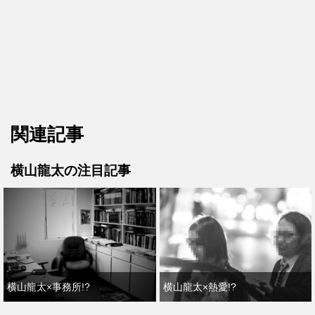
関連記事
横山龍太の注目記事
横山龍太×事務所!?
横山龍太×熱愛!?