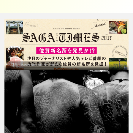
引用: www.sagatora.com/