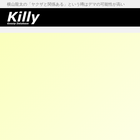
横山龍太の「ヤクザと関係ある」という噂はデマの可能性が高い