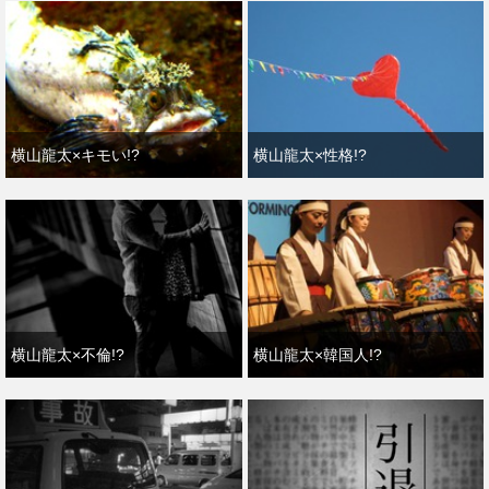
横山龍太×キモい!?
横山龍太×性格!?
横山龍太×不倫!?
横山龍太×韓国人!?