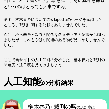
判」について書かれた記事を見て、その真相を探る
というのはとっても大事ですね。
まず、榊木春乃についてのwikipediaのページを確認した
ところ、裁判に関する記載はありませんでした。
次に、榊木春乃と裁判の関係を各メディアの記事から調べ
ましたが、これもやはり関連のある物が見つかりませんで
した。
ここで当サイトの人工知能の分析した、榊木春乃と裁判の
関連度・注目度を見てみましょう。
人工知能
の分析結果
榊木春乃
裁判の噂
と
の話題度は