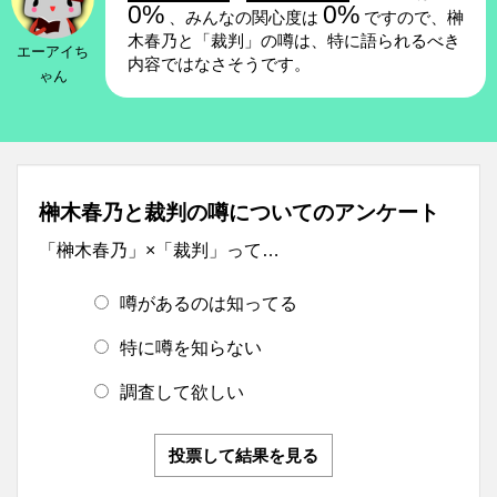
0%
0%
、みんなの関心度は
ですので、榊
木春乃と「裁判」の噂は、特に語られるべき
エーアイち
内容ではなさそうです。
ゃん
榊木春乃と裁判の噂についてのアンケート
「榊木春乃」×「裁判」って…
噂があるのは知ってる
特に噂を知らない
調査して欲しい
投票して結果を見る