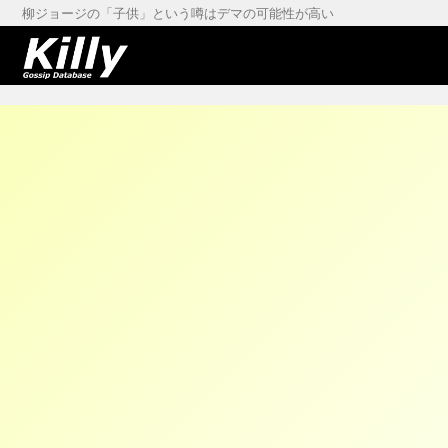
柳ジョージの「子供」という噂はデマの可能性が高い