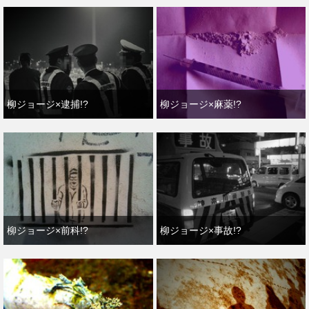
柳ジョージ×逮捕!?
柳ジョージ×麻薬!?
柳ジョージ×前科!?
柳ジョージ×事故!?