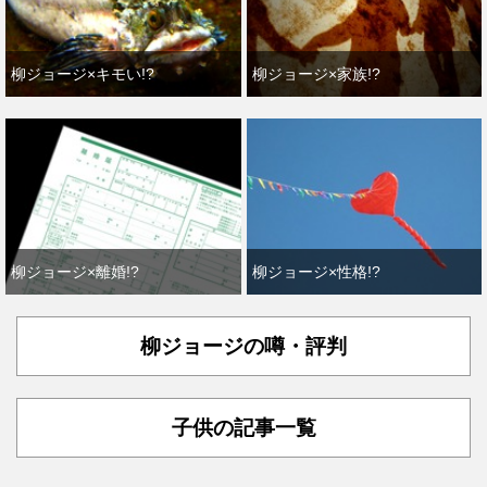
柳ジョージ×キモい!?
柳ジョージ×家族!?
柳ジョージ×離婚!?
柳ジョージ×性格!?
柳ジョージの噂・評判
子供の記事一覧