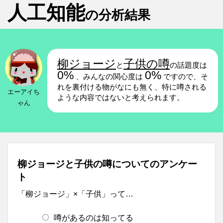
人工知能
の分析結果
柳ジョージ
子供の噂
と
の話題度は
0%
0%
、みんなの関心度は
ですので、そ
れを裏付ける物がなにも無く、特に噂される
エーアイち
ような内容ではないと考えられます。
ゃん
柳ジョージと子供の噂についてのアンケー
ト
「柳ジョージ」×「子供」って…
噂があるのは知ってる