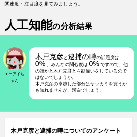
関連度・注目度を見てみましょう。
人工知能
の分析結果
木戸克彦
逮捕の噂
と
の話題度は
0%
0%
、みんなの関心度は
ですので、他
の誰かと木戸克彦とを勘違いをしているので
エーアイち
はないでしょうか。
ゃん
木戸克彦の卓越した部分はヤッカミを買うか
も知れませんが、潔白でしょう。
木戸克彦と逮捕の噂についてのアンケート