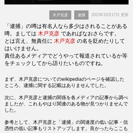
2023年10月17日 更新
木戸克彦
逮捕
「逮捕」の噂は有名人なら多少はされることがある
噂。ましては
木戸克彦
であればなおさらです。
とは言え、無責任に
木戸克彦
の名を貶めたりして
はいけません。
責任あるメディアでどうやって報道されているか等
をチェックしてから語りたいものですね。
まず、木戸克彦についてのwikipediaのページを確認した
ところ、逮捕に関する記載はありませんでした。
次に、木戸克彦と逮捕の関係を各メディアの記事から調べ
ましたが、これもやはり関連のある物が見つかりませんで
した。
参考として、木戸克彦と「逮捕」の関連度の低い記事・信
憑性の低い記事もリストアップします。良かったらここも