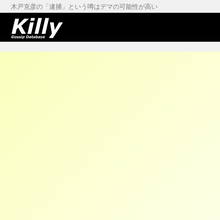
木戸克彦の「逮捕」という噂はデマの可能性が高い