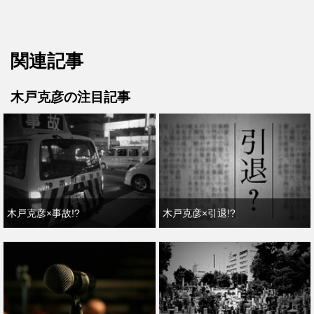
関連記事
木戸克彦の注目記事
木戸克彦×事故!?
木戸克彦×引退!?