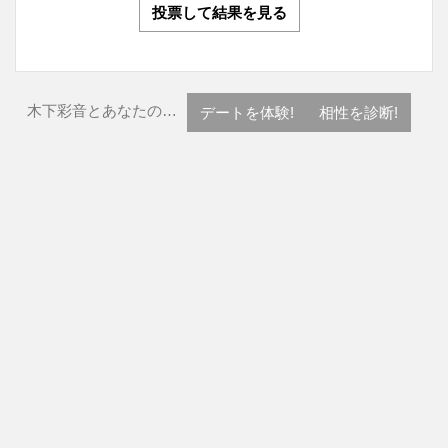
投票して結果を見る
木下彩音とあなたの…
デートを体験!
相性を診断!