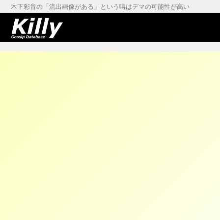
木下彩音の「流出画像がある」という噂はデマの可能性が高い