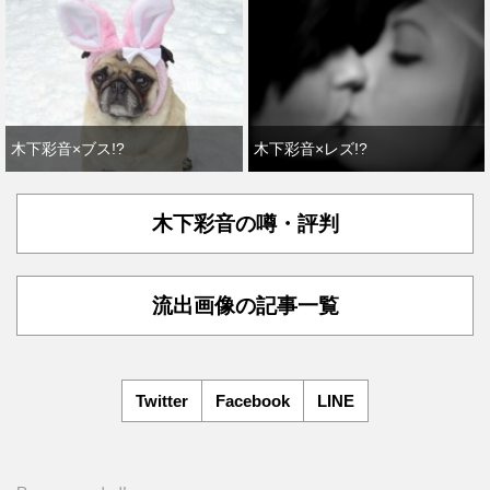
木下彩音×ブス!?
木下彩音×レズ!?
木下彩音の噂・評判
流出画像の記事一覧
Twitter
Facebook
LINE