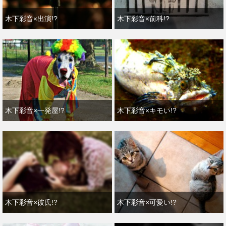
木下彩音×出演!?
木下彩音×前科!?
木下彩音×一発屋!?
木下彩音×キモい!?
木下彩音×彼氏!?
木下彩音×可愛い!?